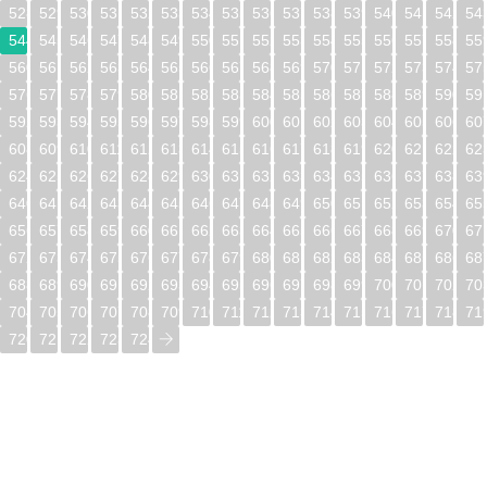
528
529
530
531
532
533
534
535
536
537
538
539
540
541
542
54
544
545
546
547
548
549
550
551
552
553
554
555
556
557
558
55
560
561
562
563
564
565
566
567
568
569
570
571
572
573
574
57
576
577
578
579
580
581
582
583
584
585
586
587
588
589
590
59
592
593
594
595
596
597
598
599
600
601
602
603
604
605
606
60
608
609
610
611
612
613
614
615
616
617
618
619
620
621
622
62
624
625
626
627
628
629
630
631
632
633
634
635
636
637
638
63
640
641
642
643
644
645
646
647
648
649
650
651
652
653
654
65
656
657
658
659
660
661
662
663
664
665
666
667
668
669
670
67
672
673
674
675
676
677
678
679
680
681
682
683
684
685
686
68
688
689
690
691
692
693
694
695
696
697
698
699
700
701
702
70
704
705
706
707
708
709
710
711
712
713
714
715
716
717
718
71
720
721
722
723
724