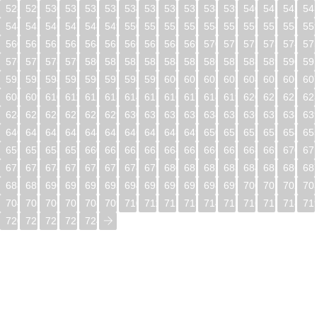
528
529
530
531
532
533
534
535
536
537
538
539
540
541
542
54
544
545
546
547
548
549
550
551
552
553
554
555
556
557
558
55
560
561
562
563
564
565
566
567
568
569
570
571
572
573
574
57
576
577
578
579
580
581
582
583
584
585
586
587
588
589
590
59
592
593
594
595
596
597
598
599
600
601
602
603
604
605
606
60
608
609
610
611
612
613
614
615
616
617
618
619
620
621
622
62
624
625
626
627
628
629
630
631
632
633
634
635
636
637
638
63
640
641
642
643
644
645
646
647
648
649
650
651
652
653
654
65
656
657
658
659
660
661
662
663
664
665
666
667
668
669
670
67
672
673
674
675
676
677
678
679
680
681
682
683
684
685
686
68
688
689
690
691
692
693
694
695
696
697
698
699
700
701
702
70
704
705
706
707
708
709
710
711
712
713
714
715
716
717
718
71
720
721
722
723
724