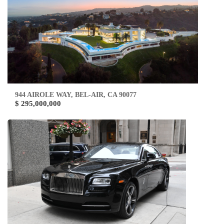
944 AIROLE WAY, BEL-AIR, CA 90077
$ 295,000,000