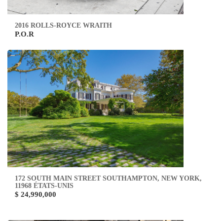
2016 ROLLS-ROYCE WRAITH
P.O.R
172 SOUTH MAIN STREET SOUTHAMPTON, NEW YORK,
11968 ÉTATS-UNIS
$ 24,990,000