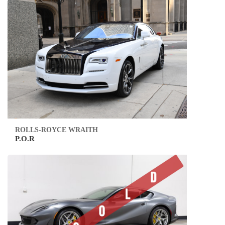
ROLLS-ROYCE WRAITH
P.O.R