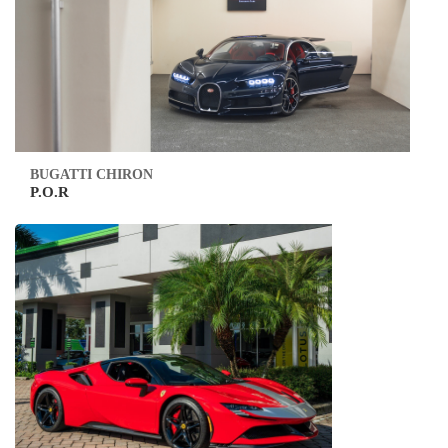
BUGATTI CHIRON
P.O.R