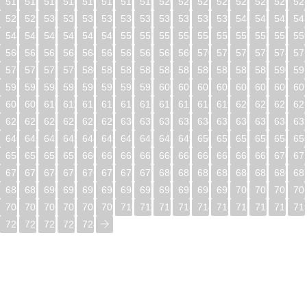
512
513
514
515
516
517
518
519
520
521
522
523
524
525
526
52
528
529
530
531
532
533
534
535
536
537
538
539
540
541
542
54
544
545
546
547
548
549
550
551
552
553
554
555
556
557
558
55
560
561
562
563
564
565
566
567
568
569
570
571
572
573
574
57
576
577
578
579
580
581
582
583
584
585
586
587
588
589
590
59
592
593
594
595
596
597
598
599
600
601
602
603
604
605
606
60
608
609
610
611
612
613
614
615
616
617
618
619
620
621
622
62
624
625
626
627
628
629
630
631
632
633
634
635
636
637
638
63
640
641
642
643
644
645
646
647
648
649
650
651
652
653
654
65
656
657
658
659
660
661
662
663
664
665
666
667
668
669
670
67
672
673
674
675
676
677
678
679
680
681
682
683
684
685
686
68
688
689
690
691
692
693
694
695
696
697
698
699
700
701
702
70
704
705
706
707
708
709
710
711
712
713
714
715
716
717
718
71
720
721
722
723
724