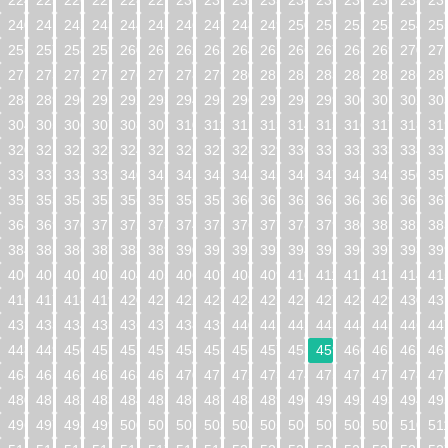
224
225
226
227
228
229
230
231
232
233
234
235
236
237
238
23
240
241
242
243
244
245
246
247
248
249
250
251
252
253
254
25
256
257
258
259
260
261
262
263
264
265
266
267
268
269
270
27
272
273
274
275
276
277
278
279
280
281
282
283
284
285
286
28
288
289
290
291
292
293
294
295
296
297
298
299
300
301
302
30
304
305
306
307
308
309
310
311
312
313
314
315
316
317
318
31
320
321
322
323
324
325
326
327
328
329
330
331
332
333
334
33
336
337
338
339
340
341
342
343
344
345
346
347
348
349
350
35
352
353
354
355
356
357
358
359
360
361
362
363
364
365
366
36
368
369
370
371
372
373
374
375
376
377
378
379
380
381
382
38
384
385
386
387
388
389
390
391
392
393
394
395
396
397
398
39
400
401
402
403
404
405
406
407
408
409
410
411
412
413
414
41
416
417
418
419
420
421
422
423
424
425
426
427
428
429
430
43
432
433
434
435
436
437
438
439
440
441
442
443
444
445
446
44
448
449
450
451
452
453
454
455
456
457
458
459
460
461
462
46
464
465
466
467
468
469
470
471
472
473
474
475
476
477
478
47
480
481
482
483
484
485
486
487
488
489
490
491
492
493
494
49
496
497
498
499
500
501
502
503
504
505
506
507
508
509
510
51