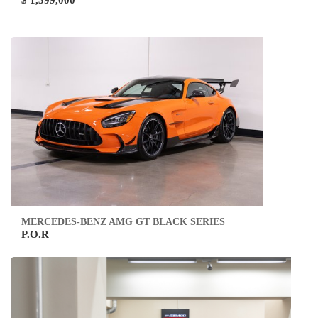
$ 1,399,000
MERCEDES-BENZ AMG GT BLACK SERIES
P.O.R