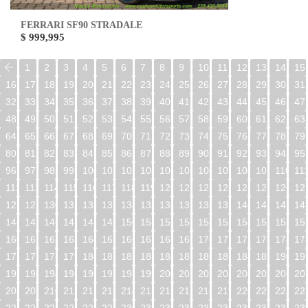
FERRARI SF90 STRADALE
$ 999,995
1
2
3
4
5
6
7
8
9
10
11
12
13
14
15
16
17
18
19
20
21
22
23
24
25
26
27
28
29
30
31
32
33
34
35
36
37
38
39
40
41
42
43
44
45
46
47
48
49
50
51
52
53
54
55
56
57
58
59
60
61
62
63
64
65
66
67
68
69
70
71
72
73
74
75
76
77
78
79
80
81
82
83
84
85
86
87
88
89
90
91
92
93
94
95
96
97
98
99
100
101
102
103
104
105
106
107
108
109
110
11
112
113
114
115
116
117
118
119
120
121
122
123
124
125
126
12
128
129
130
131
132
133
134
135
136
137
138
139
140
141
142
14
144
145
146
147
148
149
150
151
152
153
154
155
156
157
158
15
160
161
162
163
164
165
166
167
168
169
170
171
172
173
174
17
176
177
178
179
180
181
182
183
184
185
186
187
188
189
190
19
192
193
194
195
196
197
198
199
200
201
202
203
204
205
206
20
208
209
210
211
212
213
214
215
216
217
218
219
220
221
222
22