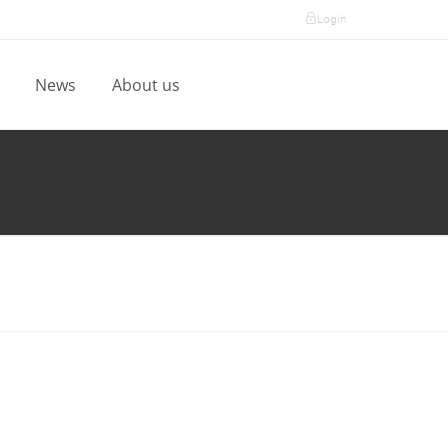
Login
l
News
About us