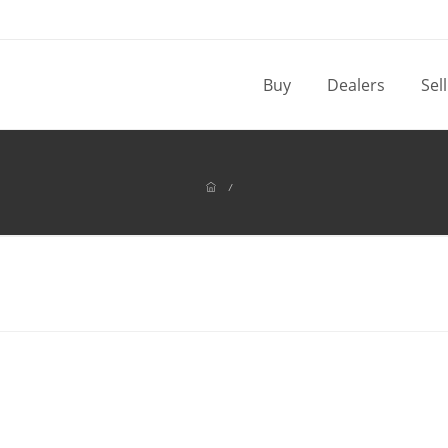
Buy
Dealers
Sel
/