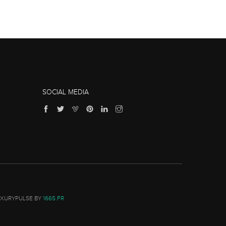
SOCIAL MEDIA
UXURYPULSE BY
1665.FR