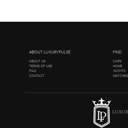
ABOUT LUXURYPULSE
FIND
ABOUT US
CARS
TERMS OF USE
HOME
FAQ
YACHTS
CONTACT
WATCHES
LUXUR