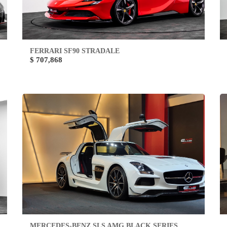
FERRARI SF90 STRADALE
$ 707,868
MERCEDES-BENZ SLS AMG BLACK SERIES