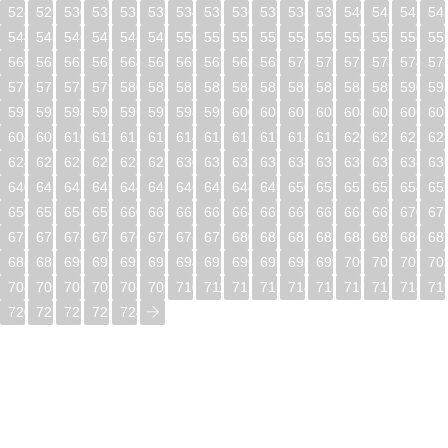
528
529
530
531
532
533
534
535
536
537
538
539
540
541
542
54
544
545
546
547
548
549
550
551
552
553
554
555
556
557
558
55
560
561
562
563
564
565
566
567
568
569
570
571
572
573
574
57
576
577
578
579
580
581
582
583
584
585
586
587
588
589
590
59
592
593
594
595
596
597
598
599
600
601
602
603
604
605
606
60
608
609
610
611
612
613
614
615
616
617
618
619
620
621
622
62
624
625
626
627
628
629
630
631
632
633
634
635
636
637
638
63
640
641
642
643
644
645
646
647
648
649
650
651
652
653
654
65
656
657
658
659
660
661
662
663
664
665
666
667
668
669
670
67
672
673
674
675
676
677
678
679
680
681
682
683
684
685
686
68
688
689
690
691
692
693
694
695
696
697
698
699
700
701
702
70
704
705
706
707
708
709
710
711
712
713
714
715
716
717
718
71
720
721
722
723
724