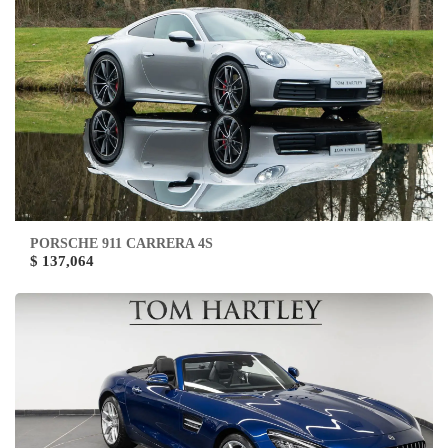
PORSCHE 911 CARRERA 4S
$ 137,064