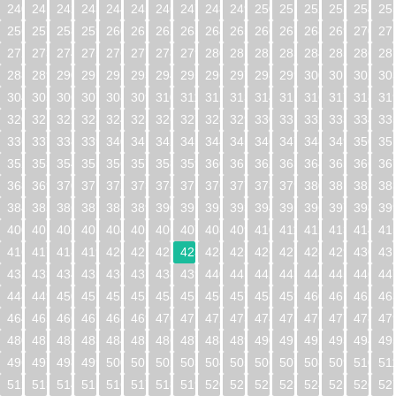
240
241
242
243
244
245
246
247
248
249
250
251
252
253
254
25
256
257
258
259
260
261
262
263
264
265
266
267
268
269
270
27
272
273
274
275
276
277
278
279
280
281
282
283
284
285
286
28
288
289
290
291
292
293
294
295
296
297
298
299
300
301
302
30
304
305
306
307
308
309
310
311
312
313
314
315
316
317
318
31
320
321
322
323
324
325
326
327
328
329
330
331
332
333
334
33
336
337
338
339
340
341
342
343
344
345
346
347
348
349
350
35
352
353
354
355
356
357
358
359
360
361
362
363
364
365
366
36
368
369
370
371
372
373
374
375
376
377
378
379
380
381
382
38
384
385
386
387
388
389
390
391
392
393
394
395
396
397
398
39
400
401
402
403
404
405
406
407
408
409
410
411
412
413
414
41
416
417
418
419
420
421
422
423
424
425
426
427
428
429
430
43
432
433
434
435
436
437
438
439
440
441
442
443
444
445
446
44
448
449
450
451
452
453
454
455
456
457
458
459
460
461
462
46
464
465
466
467
468
469
470
471
472
473
474
475
476
477
478
47
480
481
482
483
484
485
486
487
488
489
490
491
492
493
494
49
496
497
498
499
500
501
502
503
504
505
506
507
508
509
510
51
512
513
514
515
516
517
518
519
520
521
522
523
524
525
526
52