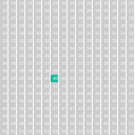
240
241
242
243
244
245
246
247
248
249
250
251
252
253
254
25
256
257
258
259
260
261
262
263
264
265
266
267
268
269
270
27
272
273
274
275
276
277
278
279
280
281
282
283
284
285
286
28
288
289
290
291
292
293
294
295
296
297
298
299
300
301
302
30
304
305
306
307
308
309
310
311
312
313
314
315
316
317
318
31
320
321
322
323
324
325
326
327
328
329
330
331
332
333
334
33
336
337
338
339
340
341
342
343
344
345
346
347
348
349
350
35
352
353
354
355
356
357
358
359
360
361
362
363
364
365
366
36
368
369
370
371
372
373
374
375
376
377
378
379
380
381
382
38
384
385
386
387
388
389
390
391
392
393
394
395
396
397
398
39
400
401
402
403
404
405
406
407
408
409
410
411
412
413
414
41
416
417
418
419
420
421
422
423
424
425
426
427
428
429
430
43
432
433
434
435
436
437
438
439
440
441
442
443
444
445
446
44
448
449
450
451
452
453
454
455
456
457
458
459
460
461
462
46
464
465
466
467
468
469
470
471
472
473
474
475
476
477
478
47
480
481
482
483
484
485
486
487
488
489
490
491
492
493
494
49
496
497
498
499
500
501
502
503
504
505
506
507
508
509
510
51
512
513
514
515
516
517
518
519
520
521
522
523
524
525
526
52