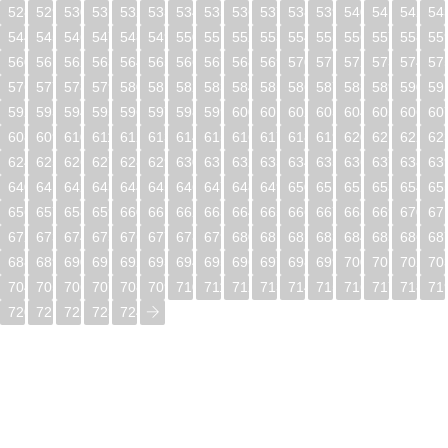
528
529
530
531
532
533
534
535
536
537
538
539
540
541
542
54
544
545
546
547
548
549
550
551
552
553
554
555
556
557
558
55
560
561
562
563
564
565
566
567
568
569
570
571
572
573
574
57
576
577
578
579
580
581
582
583
584
585
586
587
588
589
590
59
592
593
594
595
596
597
598
599
600
601
602
603
604
605
606
60
608
609
610
611
612
613
614
615
616
617
618
619
620
621
622
62
624
625
626
627
628
629
630
631
632
633
634
635
636
637
638
63
640
641
642
643
644
645
646
647
648
649
650
651
652
653
654
65
656
657
658
659
660
661
662
663
664
665
666
667
668
669
670
67
672
673
674
675
676
677
678
679
680
681
682
683
684
685
686
68
688
689
690
691
692
693
694
695
696
697
698
699
700
701
702
70
704
705
706
707
708
709
710
711
712
713
714
715
716
717
718
71
720
721
722
723
724