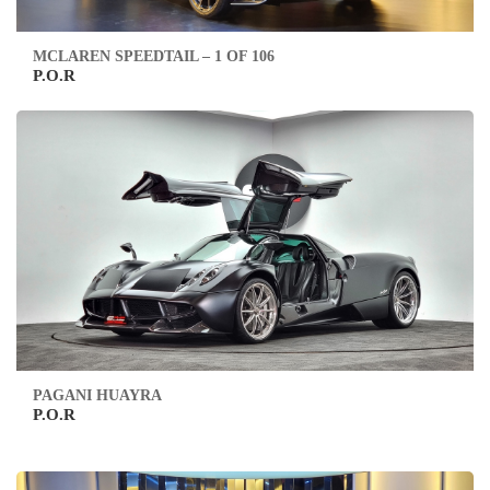
MCLAREN SPEEDTAIL – 1 OF 106
P.O.R
PAGANI HUAYRA
P.O.R