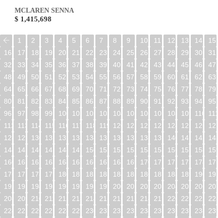
MCLAREN SENNA
$ 1,415,698
1
2
3
4
5
6
7
8
9
10
11
12
13
14
15
16
17
18
19
20
21
22
23
24
25
26
27
28
29
30
31
32
33
34
35
36
37
38
39
40
41
42
43
44
45
46
47
48
49
50
51
52
53
54
55
56
57
58
59
60
61
62
63
64
65
66
67
68
69
70
71
72
73
74
75
76
77
78
79
80
81
82
83
84
85
86
87
88
89
90
91
92
93
94
95
96
97
98
99
100
101
102
103
104
105
106
107
108
109
110
11
112
113
114
115
116
117
118
119
120
121
122
123
124
125
126
12
128
129
130
131
132
133
134
135
136
137
138
139
140
141
142
14
144
145
146
147
148
149
150
151
152
153
154
155
156
157
158
15
160
161
162
163
164
165
166
167
168
169
170
171
172
173
174
17
176
177
178
179
180
181
182
183
184
185
186
187
188
189
190
19
192
193
194
195
196
197
198
199
200
201
202
203
204
205
206
20
208
209
210
211
212
213
214
215
216
217
218
219
220
221
222
22
224
225
226
227
228
229
230
231
232
233
234
235
236
237
238
23