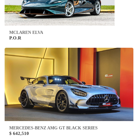
MCLAREN ELVA
P.O.R
MERCEDES-BENZ AMG GT BLACK SERIES
$ 642,510