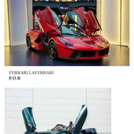
FERRARI LAFERRARI
P.O.R