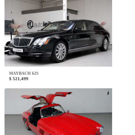
MAYBACH 62S
$ 521,499