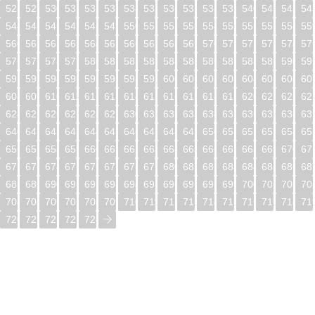
528
529
530
531
532
533
534
535
536
537
538
539
540
541
542
54
544
545
546
547
548
549
550
551
552
553
554
555
556
557
558
55
560
561
562
563
564
565
566
567
568
569
570
571
572
573
574
57
576
577
578
579
580
581
582
583
584
585
586
587
588
589
590
59
592
593
594
595
596
597
598
599
600
601
602
603
604
605
606
60
608
609
610
611
612
613
614
615
616
617
618
619
620
621
622
62
624
625
626
627
628
629
630
631
632
633
634
635
636
637
638
63
640
641
642
643
644
645
646
647
648
649
650
651
652
653
654
65
656
657
658
659
660
661
662
663
664
665
666
667
668
669
670
67
672
673
674
675
676
677
678
679
680
681
682
683
684
685
686
68
688
689
690
691
692
693
694
695
696
697
698
699
700
701
702
70
704
705
706
707
708
709
710
711
712
713
714
715
716
717
718
71
720
721
722
723
724