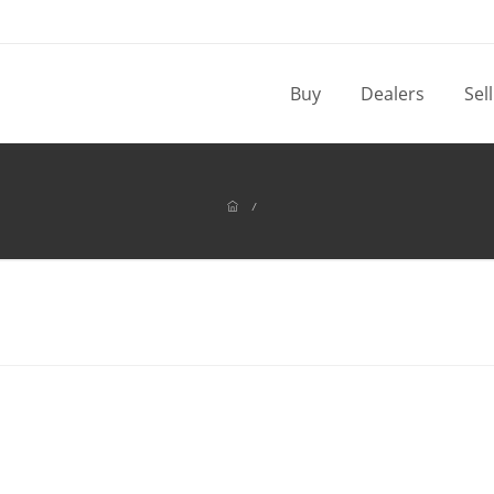
Buy
Dealers
Sel
/