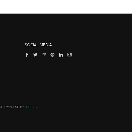
SOCIAL MEDIA
UXURYPULSE BY
1665.FR