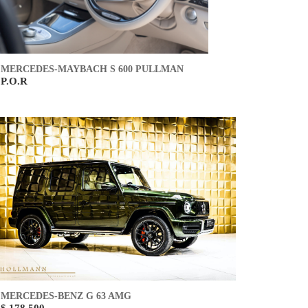
MERCEDES-MAYBACH S 600 PULLMAN
P.O.R
MERCEDES-BENZ G 63 AMG