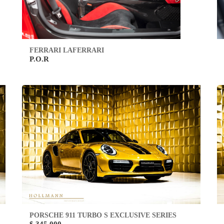
FERRARI LAFERRARI
P.O.R
PORSCHE 911 TURBO S EXCLUSIVE SERIES