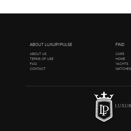
ABOUT LUXURYPULSE
FIND
ABOUT US
CARS
TERMS OF USE
HOME
FAQ
YACHTS
CONTACT
WATCHES
LUXUR