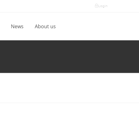
Login
l
News
About us