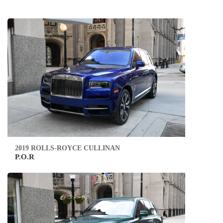
2019 ROLLS-ROYCE CULLINAN
P.O.R