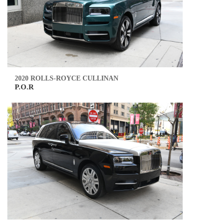
2020 ROLLS-ROYCE CULLINAN
P.O.R