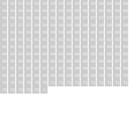
528
529
530
531
532
533
534
535
536
537
538
539
540
541
542
54
544
545
546
547
548
549
550
551
552
553
554
555
556
557
558
55
560
561
562
563
564
565
566
567
568
569
570
571
572
573
574
57
576
577
578
579
580
581
582
583
584
585
586
587
588
589
590
59
592
593
594
595
596
597
598
599
600
601
602
603
604
605
606
60
608
609
610
611
612
613
614
615
616
617
618
619
620
621
622
62
624
625
626
627
628
629
630
631
632
633
634
635
636
637
638
63
640
641
642
643
644
645
646
647
648
649
650
651
652
653
654
65
656
657
658
659
660
661
662
663
664
665
666
667
668
669
670
67
672
673
674
675
676
677
678
679
680
681
682
683
684
685
686
68
688
689
690
691
692
693
694
695
696
697
698
699
700
701
702
70
704
705
706
707
708
709
710
711
712
713
714
715
716
717
718
71
720
721
722
723
724