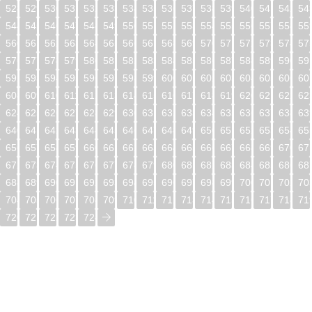
528
529
530
531
532
533
534
535
536
537
538
539
540
541
542
54
544
545
546
547
548
549
550
551
552
553
554
555
556
557
558
55
560
561
562
563
564
565
566
567
568
569
570
571
572
573
574
57
576
577
578
579
580
581
582
583
584
585
586
587
588
589
590
59
592
593
594
595
596
597
598
599
600
601
602
603
604
605
606
60
608
609
610
611
612
613
614
615
616
617
618
619
620
621
622
62
624
625
626
627
628
629
630
631
632
633
634
635
636
637
638
63
640
641
642
643
644
645
646
647
648
649
650
651
652
653
654
65
656
657
658
659
660
661
662
663
664
665
666
667
668
669
670
67
672
673
674
675
676
677
678
679
680
681
682
683
684
685
686
68
688
689
690
691
692
693
694
695
696
697
698
699
700
701
702
70
704
705
706
707
708
709
710
711
712
713
714
715
716
717
718
71
720
721
722
723
724