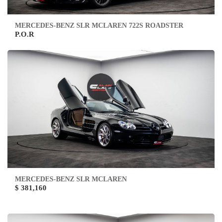
MERCEDES-BENZ SLR MCLAREN 722S ROADSTER
P.O.R
MERCEDES-BENZ SLR MCLAREN
$ 381,160