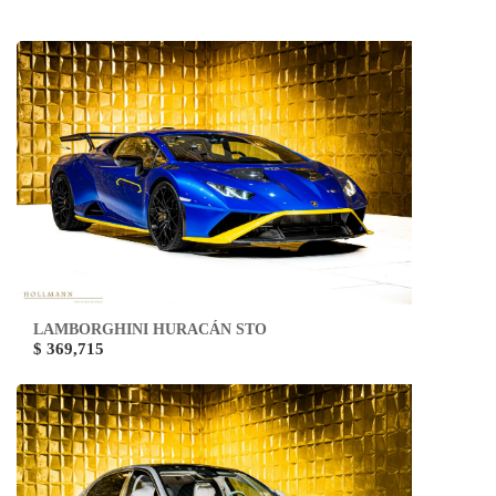
LAMBORGHINI HURACÁN STO
$ 369,715