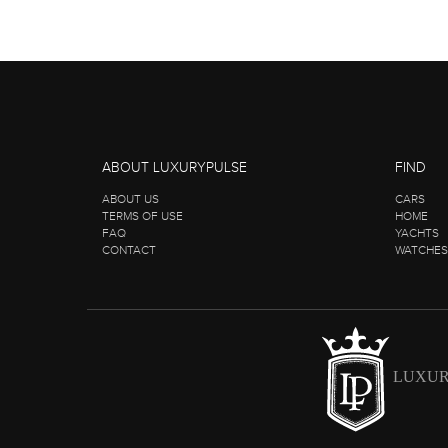
ABOUT LUXURYPULSE
FIND
ABOUT US
CARS
TERMS OF USE
HOME
FAQ
YACHTS
CONTACT
WATCHES
LUXUR