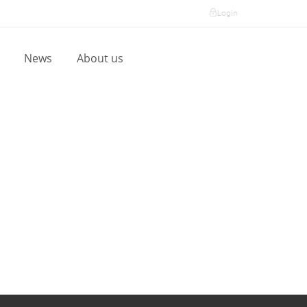
Login
l
News
About us