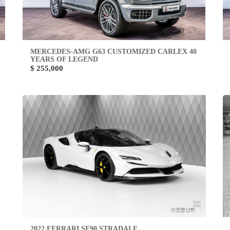
MERCEDES-AMG G63 CUSTOMIZED CARLEX 40
YEARS OF LEGEND
$ 255,000
2022 FERRARI SF90 STRADALE