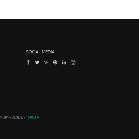
SOCIAL MEDIA
UXURYPULSE BY
1665.FR