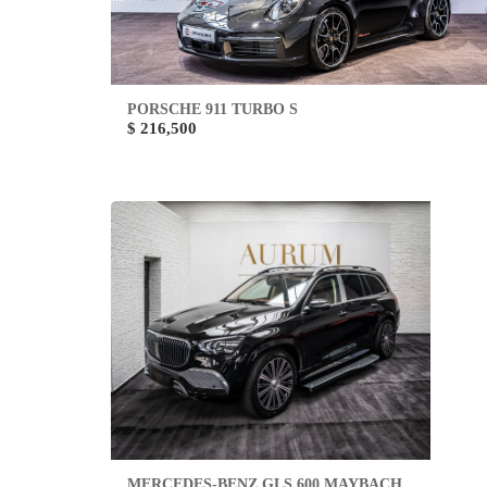
PORSCHE 911 TURBO S
$ 216,500
MERCEDES-BENZ GLS 600 MAYBACH