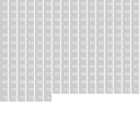
528
529
530
531
532
533
534
535
536
537
538
539
540
541
542
54
544
545
546
547
548
549
550
551
552
553
554
555
556
557
558
55
560
561
562
563
564
565
566
567
568
569
570
571
572
573
574
57
576
577
578
579
580
581
582
583
584
585
586
587
588
589
590
59
592
593
594
595
596
597
598
599
600
601
602
603
604
605
606
60
608
609
610
611
612
613
614
615
616
617
618
619
620
621
622
62
624
625
626
627
628
629
630
631
632
633
634
635
636
637
638
63
640
641
642
643
644
645
646
647
648
649
650
651
652
653
654
65
656
657
658
659
660
661
662
663
664
665
666
667
668
669
670
67
672
673
674
675
676
677
678
679
680
681
682
683
684
685
686
68
688
689
690
691
692
693
694
695
696
697
698
699
700
701
702
70
704
705
706
707
708
709
710
711
712
713
714
715
716
717
718
71
720
721
722
723
724