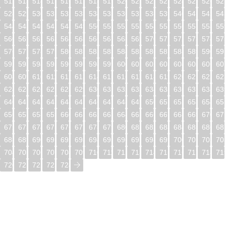
512
513
514
515
516
517
518
519
520
521
522
523
524
525
526
52
528
529
530
531
532
533
534
535
536
537
538
539
540
541
542
54
544
545
546
547
548
549
550
551
552
553
554
555
556
557
558
55
560
561
562
563
564
565
566
567
568
569
570
571
572
573
574
57
576
577
578
579
580
581
582
583
584
585
586
587
588
589
590
59
592
593
594
595
596
597
598
599
600
601
602
603
604
605
606
60
608
609
610
611
612
613
614
615
616
617
618
619
620
621
622
62
624
625
626
627
628
629
630
631
632
633
634
635
636
637
638
63
640
641
642
643
644
645
646
647
648
649
650
651
652
653
654
65
656
657
658
659
660
661
662
663
664
665
666
667
668
669
670
67
672
673
674
675
676
677
678
679
680
681
682
683
684
685
686
68
688
689
690
691
692
693
694
695
696
697
698
699
700
701
702
70
704
705
706
707
708
709
710
711
712
713
714
715
716
717
718
71
720
721
722
723
724