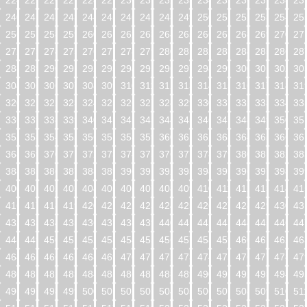
224
225
226
227
228
229
230
231
232
233
234
235
236
237
238
23
240
241
242
243
244
245
246
247
248
249
250
251
252
253
254
25
256
257
258
259
260
261
262
263
264
265
266
267
268
269
270
27
272
273
274
275
276
277
278
279
280
281
282
283
284
285
286
28
288
289
290
291
292
293
294
295
296
297
298
299
300
301
302
30
304
305
306
307
308
309
310
311
312
313
314
315
316
317
318
31
320
321
322
323
324
325
326
327
328
329
330
331
332
333
334
33
336
337
338
339
340
341
342
343
344
345
346
347
348
349
350
35
352
353
354
355
356
357
358
359
360
361
362
363
364
365
366
36
368
369
370
371
372
373
374
375
376
377
378
379
380
381
382
38
384
385
386
387
388
389
390
391
392
393
394
395
396
397
398
39
400
401
402
403
404
405
406
407
408
409
410
411
412
413
414
41
416
417
418
419
420
421
422
423
424
425
426
427
428
429
430
43
432
433
434
435
436
437
438
439
440
441
442
443
444
445
446
44
448
449
450
451
452
453
454
455
456
457
458
459
460
461
462
46
464
465
466
467
468
469
470
471
472
473
474
475
476
477
478
47
480
481
482
483
484
485
486
487
488
489
490
491
492
493
494
49
496
497
498
499
500
501
502
503
504
505
506
507
508
509
510
51