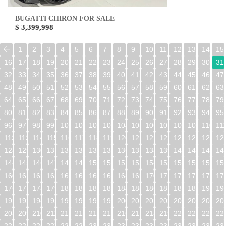
BUGATTI CHIRON FOR SALE
$ 3,399,998
1
2
3
4
5
6
7
8
9
10
11
12
13
14
15
16
17
18
19
20
21
22
23
24
25
26
27
28
29
30
31
32
33
34
35
36
37
38
39
40
41
42
43
44
45
46
47
48
49
50
51
52
53
54
55
56
57
58
59
60
61
62
63
64
65
66
67
68
69
70
71
72
73
74
75
76
77
78
79
80
81
82
83
84
85
86
87
88
89
90
91
92
93
94
95
96
97
98
99
100
101
102
103
104
105
106
107
108
109
110
11
112
113
114
115
116
117
118
119
120
121
122
123
124
125
126
12
128
129
130
131
132
133
134
135
136
137
138
139
140
141
142
14
144
145
146
147
148
149
150
151
152
153
154
155
156
157
158
15
160
161
162
163
164
165
166
167
168
169
170
171
172
173
174
17
176
177
178
179
180
181
182
183
184
185
186
187
188
189
190
19
192
193
194
195
196
197
198
199
200
201
202
203
204
205
206
20
208
209
210
211
212
213
214
215
216
217
218
219
220
221
222
22