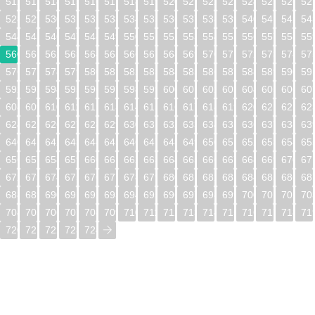
512
513
514
515
516
517
518
519
520
521
522
523
524
525
526
52
528
529
530
531
532
533
534
535
536
537
538
539
540
541
542
54
544
545
546
547
548
549
550
551
552
553
554
555
556
557
558
55
560
561
562
563
564
565
566
567
568
569
570
571
572
573
574
57
576
577
578
579
580
581
582
583
584
585
586
587
588
589
590
59
592
593
594
595
596
597
598
599
600
601
602
603
604
605
606
60
608
609
610
611
612
613
614
615
616
617
618
619
620
621
622
62
624
625
626
627
628
629
630
631
632
633
634
635
636
637
638
63
640
641
642
643
644
645
646
647
648
649
650
651
652
653
654
65
656
657
658
659
660
661
662
663
664
665
666
667
668
669
670
67
672
673
674
675
676
677
678
679
680
681
682
683
684
685
686
68
688
689
690
691
692
693
694
695
696
697
698
699
700
701
702
70
704
705
706
707
708
709
710
711
712
713
714
715
716
717
718
71
720
721
722
723
724