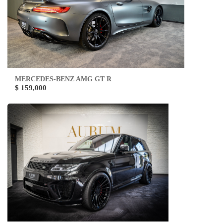
MERCEDES-BENZ AMG GT R
$ 159,000