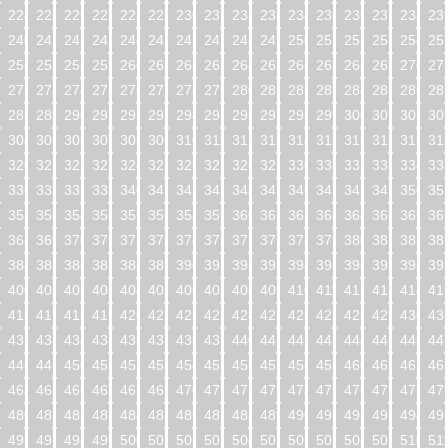
224
225
226
227
228
229
230
231
232
233
234
235
236
237
238
23
240
241
242
243
244
245
246
247
248
249
250
251
252
253
254
25
256
257
258
259
260
261
262
263
264
265
266
267
268
269
270
27
272
273
274
275
276
277
278
279
280
281
282
283
284
285
286
28
288
289
290
291
292
293
294
295
296
297
298
299
300
301
302
30
304
305
306
307
308
309
310
311
312
313
314
315
316
317
318
31
320
321
322
323
324
325
326
327
328
329
330
331
332
333
334
33
336
337
338
339
340
341
342
343
344
345
346
347
348
349
350
35
352
353
354
355
356
357
358
359
360
361
362
363
364
365
366
36
368
369
370
371
372
373
374
375
376
377
378
379
380
381
382
38
384
385
386
387
388
389
390
391
392
393
394
395
396
397
398
39
400
401
402
403
404
405
406
407
408
409
410
411
412
413
414
41
416
417
418
419
420
421
422
423
424
425
426
427
428
429
430
43
432
433
434
435
436
437
438
439
440
441
442
443
444
445
446
44
448
449
450
451
452
453
454
455
456
457
458
459
460
461
462
46
464
465
466
467
468
469
470
471
472
473
474
475
476
477
478
47
480
481
482
483
484
485
486
487
488
489
490
491
492
493
494
49
496
497
498
499
500
501
502
503
504
505
506
507
508
509
510
51