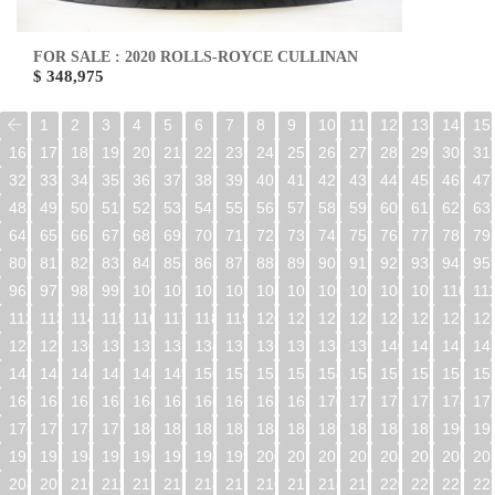
FOR SALE : 2020 ROLLS-ROYCE CULLINAN
$ 348,975
1
2
3
4
5
6
7
8
9
10
11
12
13
14
15
16
17
18
19
20
21
22
23
24
25
26
27
28
29
30
31
32
33
34
35
36
37
38
39
40
41
42
43
44
45
46
47
48
49
50
51
52
53
54
55
56
57
58
59
60
61
62
63
64
65
66
67
68
69
70
71
72
73
74
75
76
77
78
79
80
81
82
83
84
85
86
87
88
89
90
91
92
93
94
95
96
97
98
99
100
101
102
103
104
105
106
107
108
109
110
11
112
113
114
115
116
117
118
119
120
121
122
123
124
125
126
12
128
129
130
131
132
133
134
135
136
137
138
139
140
141
142
14
144
145
146
147
148
149
150
151
152
153
154
155
156
157
158
15
160
161
162
163
164
165
166
167
168
169
170
171
172
173
174
17
176
177
178
179
180
181
182
183
184
185
186
187
188
189
190
19
192
193
194
195
196
197
198
199
200
201
202
203
204
205
206
20
208
209
210
211
212
213
214
215
216
217
218
219
220
221
222
22