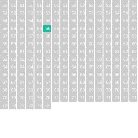
512
513
514
515
516
517
518
519
520
521
522
523
524
525
526
52
528
529
530
531
532
533
534
535
536
537
538
539
540
541
542
54
544
545
546
547
548
549
550
551
552
553
554
555
556
557
558
55
560
561
562
563
564
565
566
567
568
569
570
571
572
573
574
57
576
577
578
579
580
581
582
583
584
585
586
587
588
589
590
59
592
593
594
595
596
597
598
599
600
601
602
603
604
605
606
60
608
609
610
611
612
613
614
615
616
617
618
619
620
621
622
62
624
625
626
627
628
629
630
631
632
633
634
635
636
637
638
63
640
641
642
643
644
645
646
647
648
649
650
651
652
653
654
65
656
657
658
659
660
661
662
663
664
665
666
667
668
669
670
67
672
673
674
675
676
677
678
679
680
681
682
683
684
685
686
68
688
689
690
691
692
693
694
695
696
697
698
699
700
701
702
70
704
705
706
707
708
709
710
711
712
713
714
715
716
717
718
71
720
721
722
723
724