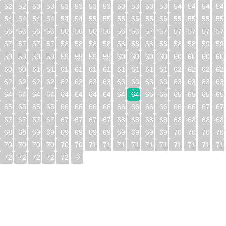
528
529
530
531
532
533
534
535
536
537
538
539
540
541
542
54
544
545
546
547
548
549
550
551
552
553
554
555
556
557
558
55
560
561
562
563
564
565
566
567
568
569
570
571
572
573
574
57
576
577
578
579
580
581
582
583
584
585
586
587
588
589
590
59
592
593
594
595
596
597
598
599
600
601
602
603
604
605
606
60
608
609
610
611
612
613
614
615
616
617
618
619
620
621
622
62
624
625
626
627
628
629
630
631
632
633
634
635
636
637
638
63
640
641
642
643
644
645
646
647
648
649
650
651
652
653
654
65
656
657
658
659
660
661
662
663
664
665
666
667
668
669
670
67
672
673
674
675
676
677
678
679
680
681
682
683
684
685
686
68
688
689
690
691
692
693
694
695
696
697
698
699
700
701
702
70
704
705
706
707
708
709
710
711
712
713
714
715
716
717
718
71
720
721
722
723
724