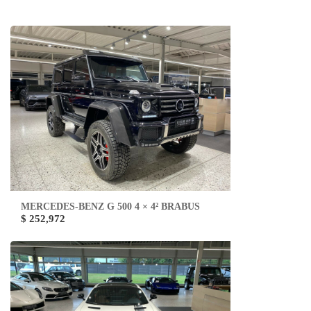
MERCEDES-BENZ G 500 4 × 4² BRABUS
$ 252,972