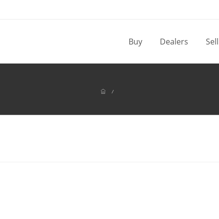
Buy
Dealers
Sel
/