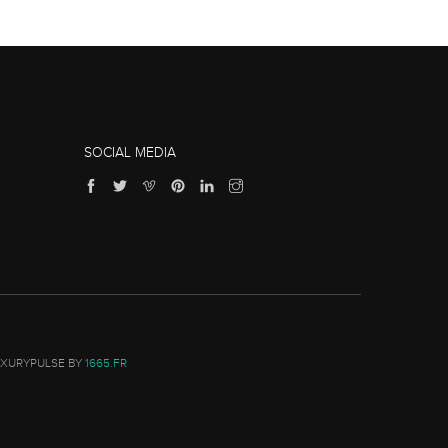
SOCIAL MEDIA
UXURYPULSE BY
1665.FR