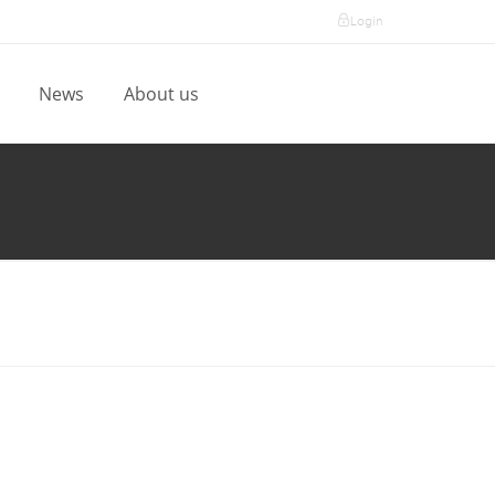
Login
l
News
About us