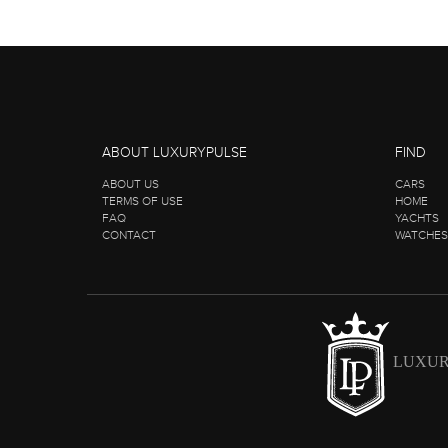
ABOUT LUXURYPULSE
FIND
ABOUT US
CARS
TERMS OF USE
HOME
FAQ
YACHTS
CONTACT
WATCHES
LUXUR