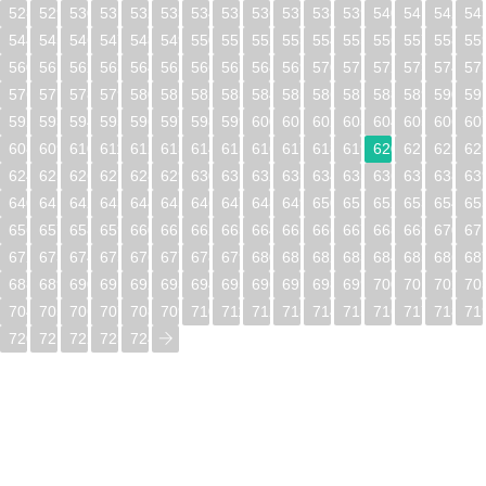
528
529
530
531
532
533
534
535
536
537
538
539
540
541
542
54
544
545
546
547
548
549
550
551
552
553
554
555
556
557
558
55
560
561
562
563
564
565
566
567
568
569
570
571
572
573
574
57
576
577
578
579
580
581
582
583
584
585
586
587
588
589
590
59
592
593
594
595
596
597
598
599
600
601
602
603
604
605
606
60
608
609
610
611
612
613
614
615
616
617
618
619
620
621
622
62
624
625
626
627
628
629
630
631
632
633
634
635
636
637
638
63
640
641
642
643
644
645
646
647
648
649
650
651
652
653
654
65
656
657
658
659
660
661
662
663
664
665
666
667
668
669
670
67
672
673
674
675
676
677
678
679
680
681
682
683
684
685
686
68
688
689
690
691
692
693
694
695
696
697
698
699
700
701
702
70
704
705
706
707
708
709
710
711
712
713
714
715
716
717
718
71
720
721
722
723
724