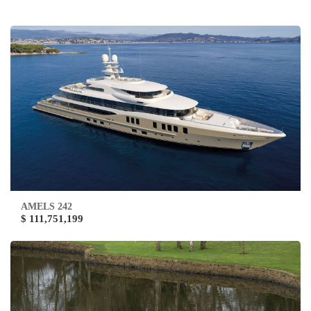
AMELS 242
$ 111,751,199