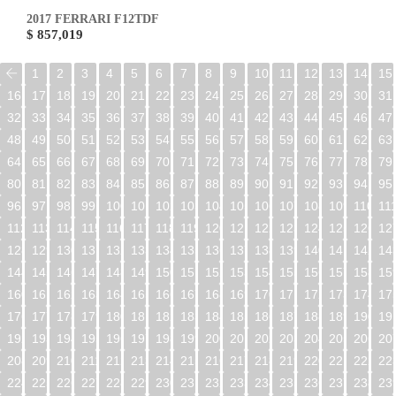
2017 FERRARI F12TDF
$ 857,019
1
2
3
4
5
6
7
8
9
10
11
12
13
14
15
16
17
18
19
20
21
22
23
24
25
26
27
28
29
30
31
32
33
34
35
36
37
38
39
40
41
42
43
44
45
46
47
48
49
50
51
52
53
54
55
56
57
58
59
60
61
62
63
64
65
66
67
68
69
70
71
72
73
74
75
76
77
78
79
80
81
82
83
84
85
86
87
88
89
90
91
92
93
94
95
96
97
98
99
100
101
102
103
104
105
106
107
108
109
110
11
112
113
114
115
116
117
118
119
120
121
122
123
124
125
126
12
128
129
130
131
132
133
134
135
136
137
138
139
140
141
142
14
144
145
146
147
148
149
150
151
152
153
154
155
156
157
158
15
160
161
162
163
164
165
166
167
168
169
170
171
172
173
174
17
176
177
178
179
180
181
182
183
184
185
186
187
188
189
190
19
192
193
194
195
196
197
198
199
200
201
202
203
204
205
206
20
208
209
210
211
212
213
214
215
216
217
218
219
220
221
222
22
224
225
226
227
228
229
230
231
232
233
234
235
236
237
238
23