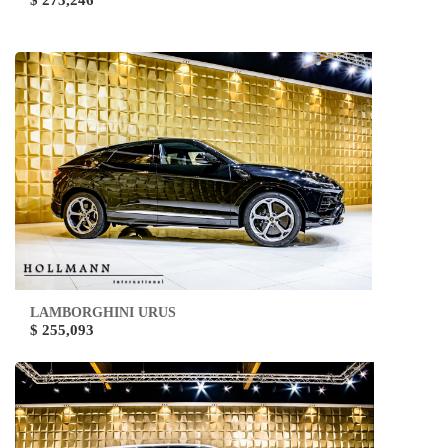
$ 273,246
LAMBORGHINI URUS
$ 255,093