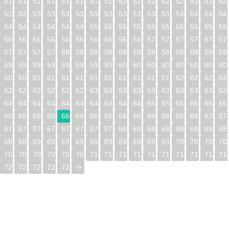
512
513
514
515
516
517
518
519
520
521
522
523
524
525
526
52
528
529
530
531
532
533
534
535
536
537
538
539
540
541
542
54
544
545
546
547
548
549
550
551
552
553
554
555
556
557
558
55
560
561
562
563
564
565
566
567
568
569
570
571
572
573
574
57
576
577
578
579
580
581
582
583
584
585
586
587
588
589
590
59
592
593
594
595
596
597
598
599
600
601
602
603
604
605
606
60
608
609
610
611
612
613
614
615
616
617
618
619
620
621
622
62
624
625
626
627
628
629
630
631
632
633
634
635
636
637
638
63
640
641
642
643
644
645
646
647
648
649
650
651
652
653
654
65
656
657
658
659
660
661
662
663
664
665
666
667
668
669
670
67
672
673
674
675
676
677
678
679
680
681
682
683
684
685
686
68
688
689
690
691
692
693
694
695
696
697
698
699
700
701
702
70
704
705
706
707
708
709
710
711
712
713
714
715
716
717
718
71
720
721
722
723
724