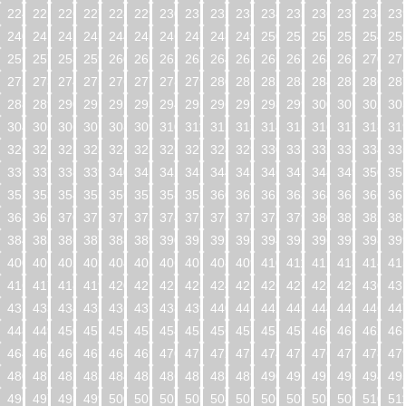
224
225
226
227
228
229
230
231
232
233
234
235
236
237
238
23
240
241
242
243
244
245
246
247
248
249
250
251
252
253
254
25
256
257
258
259
260
261
262
263
264
265
266
267
268
269
270
27
272
273
274
275
276
277
278
279
280
281
282
283
284
285
286
28
288
289
290
291
292
293
294
295
296
297
298
299
300
301
302
30
304
305
306
307
308
309
310
311
312
313
314
315
316
317
318
31
320
321
322
323
324
325
326
327
328
329
330
331
332
333
334
33
336
337
338
339
340
341
342
343
344
345
346
347
348
349
350
35
352
353
354
355
356
357
358
359
360
361
362
363
364
365
366
36
368
369
370
371
372
373
374
375
376
377
378
379
380
381
382
38
384
385
386
387
388
389
390
391
392
393
394
395
396
397
398
39
400
401
402
403
404
405
406
407
408
409
410
411
412
413
414
41
416
417
418
419
420
421
422
423
424
425
426
427
428
429
430
43
432
433
434
435
436
437
438
439
440
441
442
443
444
445
446
44
448
449
450
451
452
453
454
455
456
457
458
459
460
461
462
46
464
465
466
467
468
469
470
471
472
473
474
475
476
477
478
47
480
481
482
483
484
485
486
487
488
489
490
491
492
493
494
49
496
497
498
499
500
501
502
503
504
505
506
507
508
509
510
51