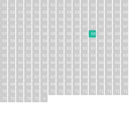
512
513
514
515
516
517
518
519
520
521
522
523
524
525
526
52
528
529
530
531
532
533
534
535
536
537
538
539
540
541
542
54
544
545
546
547
548
549
550
551
552
553
554
555
556
557
558
55
560
561
562
563
564
565
566
567
568
569
570
571
572
573
574
57
576
577
578
579
580
581
582
583
584
585
586
587
588
589
590
59
592
593
594
595
596
597
598
599
600
601
602
603
604
605
606
60
608
609
610
611
612
613
614
615
616
617
618
619
620
621
622
62
624
625
626
627
628
629
630
631
632
633
634
635
636
637
638
63
640
641
642
643
644
645
646
647
648
649
650
651
652
653
654
65
656
657
658
659
660
661
662
663
664
665
666
667
668
669
670
67
672
673
674
675
676
677
678
679
680
681
682
683
684
685
686
68
688
689
690
691
692
693
694
695
696
697
698
699
700
701
702
70
704
705
706
707
708
709
710
711
712
713
714
715
716
717
718
71
720
721
722
723
724