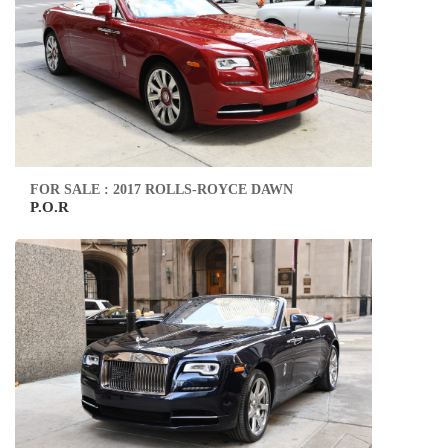
FOR SALE : 2017 ROLLS-ROYCE DAWN
P.O.R