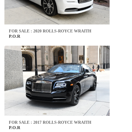
FOR SALE : 2020 ROLLS-ROYCE WRAITH
P.O.R
FOR SALE : 2017 ROLLS-ROYCE WRAITH
P.O.R