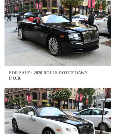
FOR SALE : 2020 ROLLS-ROYCE DAWN
P.O.R