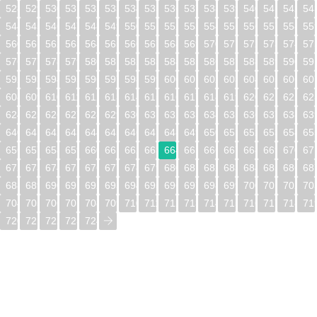
528
529
530
531
532
533
534
535
536
537
538
539
540
541
542
54
544
545
546
547
548
549
550
551
552
553
554
555
556
557
558
55
560
561
562
563
564
565
566
567
568
569
570
571
572
573
574
57
576
577
578
579
580
581
582
583
584
585
586
587
588
589
590
59
592
593
594
595
596
597
598
599
600
601
602
603
604
605
606
60
608
609
610
611
612
613
614
615
616
617
618
619
620
621
622
62
624
625
626
627
628
629
630
631
632
633
634
635
636
637
638
63
640
641
642
643
644
645
646
647
648
649
650
651
652
653
654
65
656
657
658
659
660
661
662
663
664
665
666
667
668
669
670
67
672
673
674
675
676
677
678
679
680
681
682
683
684
685
686
68
688
689
690
691
692
693
694
695
696
697
698
699
700
701
702
70
704
705
706
707
708
709
710
711
712
713
714
715
716
717
718
71
720
721
722
723
724