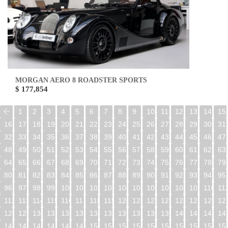
MORGAN AERO 8 ROADSTER SPORTS
$ 177,854
1
2
3
4
5
6
7
8
9
10
11
12
13
14
15
16
17
18
19
20
21
22
23
24
25
26
27
28
29
30
31
32
33
34
35
36
37
38
39
40
41
42
43
44
45
46
47
48
49
50
51
52
53
54
55
56
57
58
59
60
61
62
63
64
65
66
67
68
69
70
71
72
73
74
75
76
77
78
79
80
81
82
83
84
85
86
87
88
89
90
91
92
93
94
95
96
97
98
99
100
101
102
103
104
105
106
107
108
109
110
11
112
113
114
115
116
117
118
119
120
121
122
123
124
125
126
12
128
129
130
131
132
133
134
135
136
137
138
139
140
141
142
14
144
145
146
147
148
149
150
151
152
153
154
155
156
157
158
15