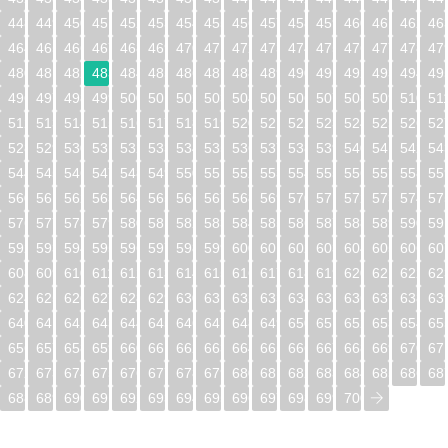
448
449
450
451
452
453
454
455
456
457
458
459
460
461
462
46
464
465
466
467
468
469
470
471
472
473
474
475
476
477
478
47
480
481
482
483
484
485
486
487
488
489
490
491
492
493
494
49
496
497
498
499
500
501
502
503
504
505
506
507
508
509
510
51
512
513
514
515
516
517
518
519
520
521
522
523
524
525
526
52
528
529
530
531
532
533
534
535
536
537
538
539
540
541
542
54
544
545
546
547
548
549
550
551
552
553
554
555
556
557
558
55
560
561
562
563
564
565
566
567
568
569
570
571
572
573
574
57
576
577
578
579
580
581
582
583
584
585
586
587
588
589
590
59
592
593
594
595
596
597
598
599
600
601
602
603
604
605
606
60
608
609
610
611
612
613
614
615
616
617
618
619
620
621
622
62
624
625
626
627
628
629
630
631
632
633
634
635
636
637
638
63
640
641
642
643
644
645
646
647
648
649
650
651
652
653
654
65
656
657
658
659
660
661
662
663
664
665
666
667
668
669
670
67
672
673
674
675
676
677
678
679
680
681
682
683
684
685
686
68
688
689
690
691
692
693
694
695
696
697
698
699
700