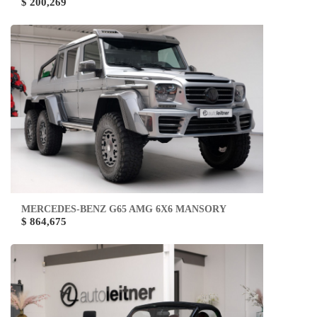
$ 200,269
MERCEDES-BENZ G65 AMG 6X6 MANSORY
$ 864,675