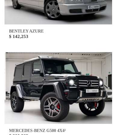
BENTLEY AZURE
$ 142,253
MERCEDES-BENZ G500 4X4²