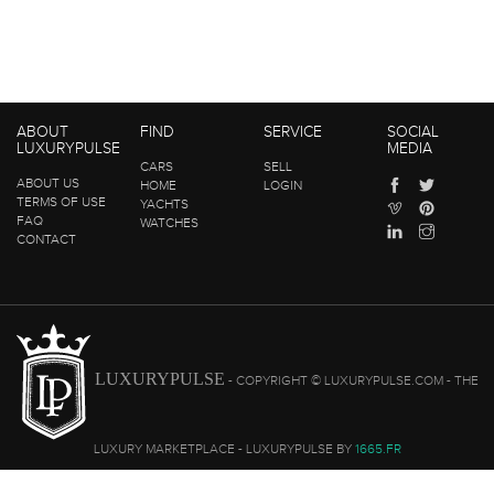
ABOUT
FIND
SERVICE
SOCIAL
LUXURYPULSE
MEDIA
CARS
SELL
ABOUT US
HOME
LOGIN
TERMS OF USE
YACHTS
FAQ
WATCHES
CONTACT
LUXURYPULSE
- COPYRIGHT © LUXURYPULSE.COM - THE
LUXURY MARKETPLACE - LUXURYPULSE BY
1665.FR