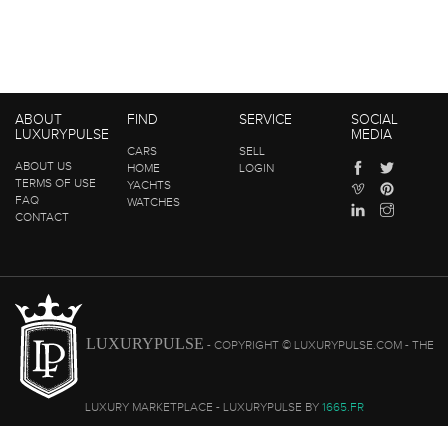
ABOUT
FIND
SERVICE
SOCIAL
LUXURYPULSE
MEDIA
CARS
SELL
ABOUT US
HOME
LOGIN
TERMS OF USE
YACHTS
FAQ
WATCHES
CONTACT
LUXURYPULSE
- COPYRIGHT © LUXURYPULSE.COM - THE
LUXURY MARKETPLACE - LUXURYPULSE BY
1665.FR