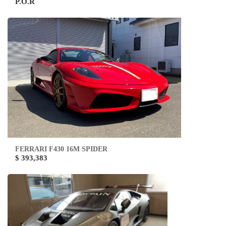
P.O.R
FERRARI F430 16M SPIDER
$ 393,383