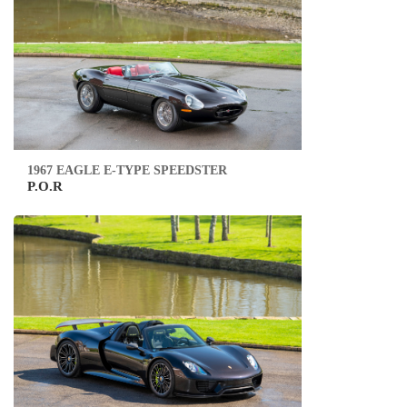
1967 EAGLE E-TYPE SPEEDSTER
P.O.R