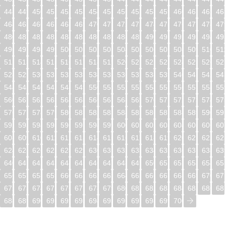
448
449
450
451
452
453
454
455
456
457
458
459
460
461
462
46
464
465
466
467
468
469
470
471
472
473
474
475
476
477
478
47
480
481
482
483
484
485
486
487
488
489
490
491
492
493
494
49
496
497
498
499
500
501
502
503
504
505
506
507
508
509
510
51
512
513
514
515
516
517
518
519
520
521
522
523
524
525
526
52
528
529
530
531
532
533
534
535
536
537
538
539
540
541
542
54
544
545
546
547
548
549
550
551
552
553
554
555
556
557
558
55
560
561
562
563
564
565
566
567
568
569
570
571
572
573
574
57
576
577
578
579
580
581
582
583
584
585
586
587
588
589
590
59
592
593
594
595
596
597
598
599
600
601
602
603
604
605
606
60
608
609
610
611
612
613
614
615
616
617
618
619
620
621
622
62
624
625
626
627
628
629
630
631
632
633
634
635
636
637
638
63
640
641
642
643
644
645
646
647
648
649
650
651
652
653
654
65
656
657
658
659
660
661
662
663
664
665
666
667
668
669
670
67
672
673
674
675
676
677
678
679
680
681
682
683
684
685
686
68
688
689
690
691
692
693
694
695
696
697
698
699
700