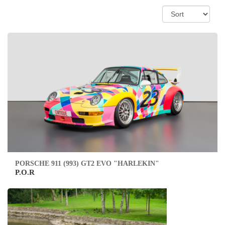
PORSCHE 911 (993) GT2 EVO "HARLEKIN"
P.O.R