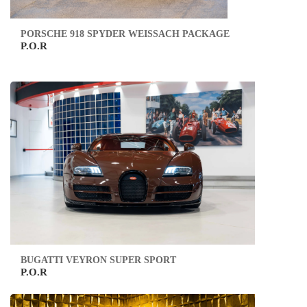
PORSCHE 918 SPYDER WEISSACH PACKAGE
P.O.R
BUGATTI VEYRON SUPER SPORT
P.O.R