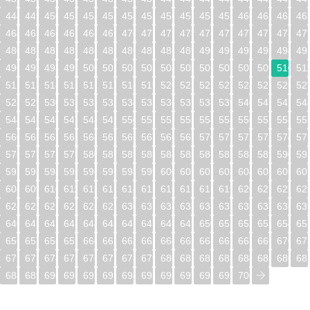
448
449
450
451
452
453
454
455
456
457
458
459
460
461
462
46
464
465
466
467
468
469
470
471
472
473
474
475
476
477
478
47
480
481
482
483
484
485
486
487
488
489
490
491
492
493
494
49
496
497
498
499
500
501
502
503
504
505
506
507
508
509
510
51
512
513
514
515
516
517
518
519
520
521
522
523
524
525
526
52
528
529
530
531
532
533
534
535
536
537
538
539
540
541
542
54
544
545
546
547
548
549
550
551
552
553
554
555
556
557
558
55
560
561
562
563
564
565
566
567
568
569
570
571
572
573
574
57
576
577
578
579
580
581
582
583
584
585
586
587
588
589
590
59
592
593
594
595
596
597
598
599
600
601
602
603
604
605
606
60
608
609
610
611
612
613
614
615
616
617
618
619
620
621
622
62
624
625
626
627
628
629
630
631
632
633
634
635
636
637
638
63
640
641
642
643
644
645
646
647
648
649
650
651
652
653
654
65
656
657
658
659
660
661
662
663
664
665
666
667
668
669
670
67
672
673
674
675
676
677
678
679
680
681
682
683
684
685
686
68
688
689
690
691
692
693
694
695
696
697
698
699
700