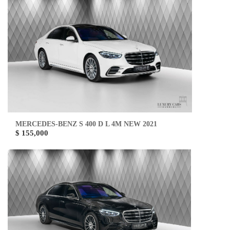
MERCEDES-BENZ S 400 D L 4M NEW 2021
$ 155,000