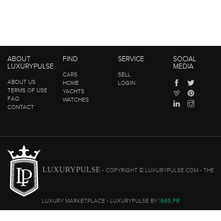
ABOUT
FIND
SERVICE
SOCIAL
LUXURYPULSE
MEDIA
CARS
SELL
ABOUT US
HOME
LOGIN
TERMS OF USE
YACHTS
FAQ
WATCHES
CONTACT
LUXURYPULSE
- COPYRIGHT © LUXURYPULSE.COM - THE
LUXURY MARKETPLACE - LUXURYPULSE BY
1665.FR