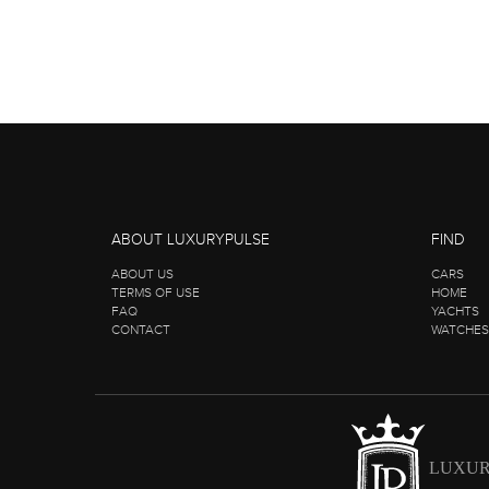
ABOUT LUXURYPULSE
FIND
ABOUT US
CARS
TERMS OF USE
HOME
FAQ
YACHTS
CONTACT
WATCHES
LUXUR