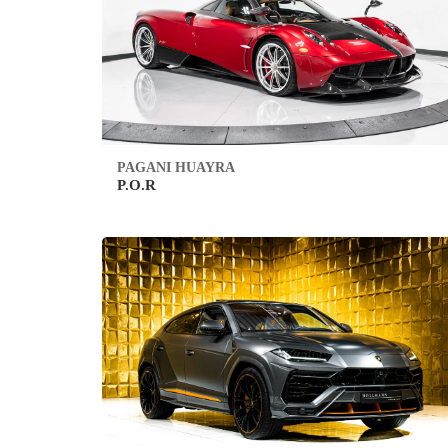
PAGANI HUAYRA
P.O.R