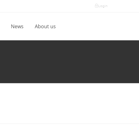
Login
l
News
About us