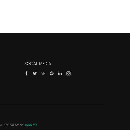
SOCIAL MEDIA
UXURYPULSE BY
1665.FR