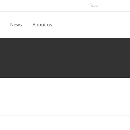
Login
l
News
About us