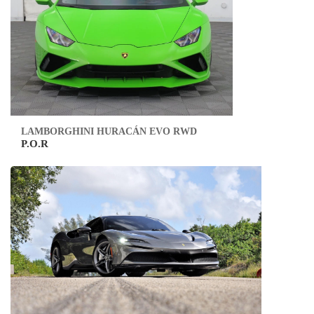
LAMBORGHINI HURACÁN EVO RWD
P.O.R