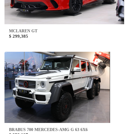
MCLAREN GT
$ 299,385
BRABUS 700 MERCEDES-AMG G 63 6X6