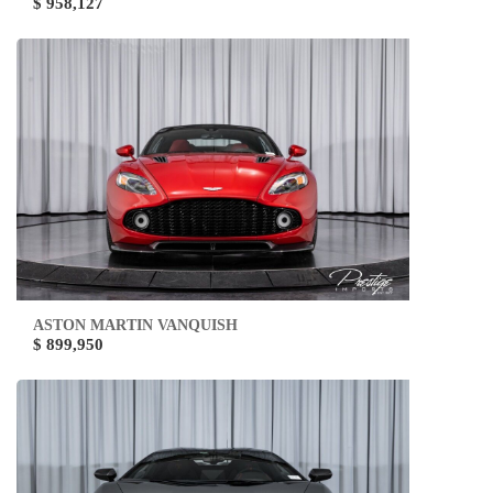
$ 958,127
ASTON MARTIN VANQUISH
$ 899,950