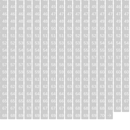
448
449
450
451
452
453
454
455
456
457
458
459
460
461
462
46
464
465
466
467
468
469
470
471
472
473
474
475
476
477
478
47
480
481
482
483
484
485
486
487
488
489
490
491
492
493
494
49
496
497
498
499
500
501
502
503
504
505
506
507
508
509
510
51
512
513
514
515
516
517
518
519
520
521
522
523
524
525
526
52
528
529
530
531
532
533
534
535
536
537
538
539
540
541
542
54
544
545
546
547
548
549
550
551
552
553
554
555
556
557
558
55
560
561
562
563
564
565
566
567
568
569
570
571
572
573
574
57
576
577
578
579
580
581
582
583
584
585
586
587
588
589
590
59
592
593
594
595
596
597
598
599
600
601
602
603
604
605
606
60
608
609
610
611
612
613
614
615
616
617
618
619
620
621
622
62
624
625
626
627
628
629
630
631
632
633
634
635
636
637
638
63
640
641
642
643
644
645
646
647
648
649
650
651
652
653
654
65
656
657
658
659
660
661
662
663
664
665
666
667
668
669
670
67
672
673
674
675
676
677
678
679
680
681
682
683
684
685
686
68
688
689
690
691
692
693
694
695
696
697
698
699
700