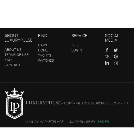
ABOUT
FIND
SERVICE
SOCIAL
LUXURYPULSE
MEDIA
CARS
SELL
ABOUT US
HOME
LOGIN
TERMS OF USE
YACHTS
FAQ
WATCHES
CONTACT
LUXURYPULSE
- COPYRIGHT © LUXURYPULSE.COM - THE
LUXURY MARKETPLACE - LUXURYPULSE BY
1665.FR