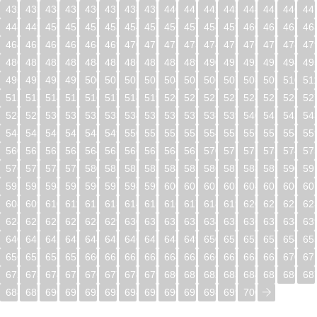
432
433
434
435
436
437
438
439
440
441
442
443
444
445
446
44
448
449
450
451
452
453
454
455
456
457
458
459
460
461
462
46
464
465
466
467
468
469
470
471
472
473
474
475
476
477
478
47
480
481
482
483
484
485
486
487
488
489
490
491
492
493
494
49
496
497
498
499
500
501
502
503
504
505
506
507
508
509
510
51
512
513
514
515
516
517
518
519
520
521
522
523
524
525
526
52
528
529
530
531
532
533
534
535
536
537
538
539
540
541
542
54
544
545
546
547
548
549
550
551
552
553
554
555
556
557
558
55
560
561
562
563
564
565
566
567
568
569
570
571
572
573
574
57
576
577
578
579
580
581
582
583
584
585
586
587
588
589
590
59
592
593
594
595
596
597
598
599
600
601
602
603
604
605
606
60
608
609
610
611
612
613
614
615
616
617
618
619
620
621
622
62
624
625
626
627
628
629
630
631
632
633
634
635
636
637
638
63
640
641
642
643
644
645
646
647
648
649
650
651
652
653
654
65
656
657
658
659
660
661
662
663
664
665
666
667
668
669
670
67
672
673
674
675
676
677
678
679
680
681
682
683
684
685
686
68
688
689
690
691
692
693
694
695
696
697
698
699
700