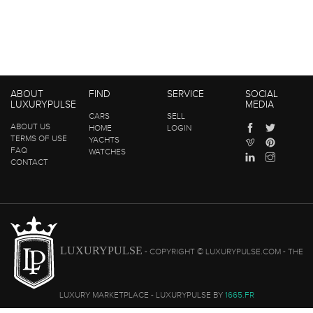
ABOUT
FIND
SERVICE
SOCIAL
LUXURYPULSE
MEDIA
CARS
SELL
ABOUT US
HOME
LOGIN
TERMS OF USE
YACHTS
FAQ
WATCHES
CONTACT
LUXURYPULSE
- COPYRIGHT © LUXURYPULSE.COM - THE
LUXURY MARKETPLACE - LUXURYPULSE BY
1665.FR