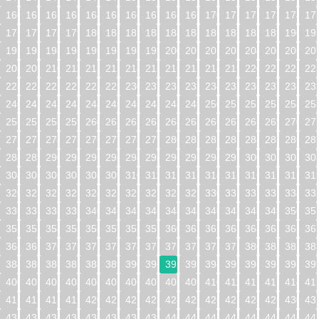
160
161
162
163
164
165
166
167
168
169
170
171
172
173
174
17
176
177
178
179
180
181
182
183
184
185
186
187
188
189
190
19
192
193
194
195
196
197
198
199
200
201
202
203
204
205
206
20
208
209
210
211
212
213
214
215
216
217
218
219
220
221
222
22
224
225
226
227
228
229
230
231
232
233
234
235
236
237
238
23
240
241
242
243
244
245
246
247
248
249
250
251
252
253
254
25
256
257
258
259
260
261
262
263
264
265
266
267
268
269
270
27
272
273
274
275
276
277
278
279
280
281
282
283
284
285
286
28
288
289
290
291
292
293
294
295
296
297
298
299
300
301
302
30
304
305
306
307
308
309
310
311
312
313
314
315
316
317
318
31
320
321
322
323
324
325
326
327
328
329
330
331
332
333
334
33
336
337
338
339
340
341
342
343
344
345
346
347
348
349
350
35
352
353
354
355
356
357
358
359
360
361
362
363
364
365
366
36
368
369
370
371
372
373
374
375
376
377
378
379
380
381
382
38
384
385
386
387
388
389
390
391
392
393
394
395
396
397
398
39
400
401
402
403
404
405
406
407
408
409
410
411
412
413
414
41
416
417
418
419
420
421
422
423
424
425
426
427
428
429
430
43
432
433
434
435
436
437
438
439
440
441
442
443
444
445
446
44