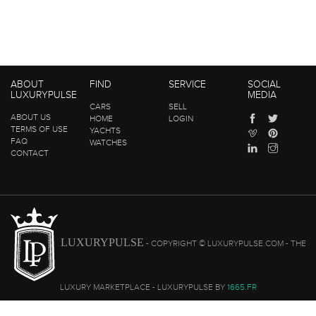
ABOUT
FIND
SERVICE
SOCIAL
LUXURYPULSE
MEDIA
CARS
SELL
ABOUT US
HOME
LOGIN
TERMS OF USE
YACHTS
FAQ
WATCHES
CONTACT
LUXURYPULSE
- COPYRIGHT © LUXURYPULSE.COM - THE
LUXURY MARKETPLACE - LUXURYPULSE BY
1665.FR