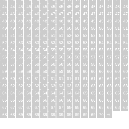
448
449
450
451
452
453
454
455
456
457
458
459
460
461
462
46
464
465
466
467
468
469
470
471
472
473
474
475
476
477
478
47
480
481
482
483
484
485
486
487
488
489
490
491
492
493
494
49
496
497
498
499
500
501
502
503
504
505
506
507
508
509
510
51
512
513
514
515
516
517
518
519
520
521
522
523
524
525
526
52
528
529
530
531
532
533
534
535
536
537
538
539
540
541
542
54
544
545
546
547
548
549
550
551
552
553
554
555
556
557
558
55
560
561
562
563
564
565
566
567
568
569
570
571
572
573
574
57
576
577
578
579
580
581
582
583
584
585
586
587
588
589
590
59
592
593
594
595
596
597
598
599
600
601
602
603
604
605
606
60
608
609
610
611
612
613
614
615
616
617
618
619
620
621
622
62
624
625
626
627
628
629
630
631
632
633
634
635
636
637
638
63
640
641
642
643
644
645
646
647
648
649
650
651
652
653
654
65
656
657
658
659
660
661
662
663
664
665
666
667
668
669
670
67
672
673
674
675
676
677
678
679
680
681
682
683
684
685
686
68
688
689
690
691
692
693
694
695
696
697
698
699
700