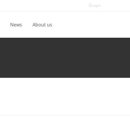
Login
l
News
About us