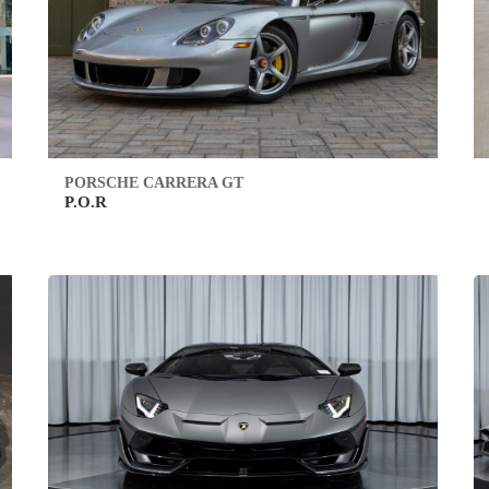
PORSCHE CARRERA GT
P.O.R