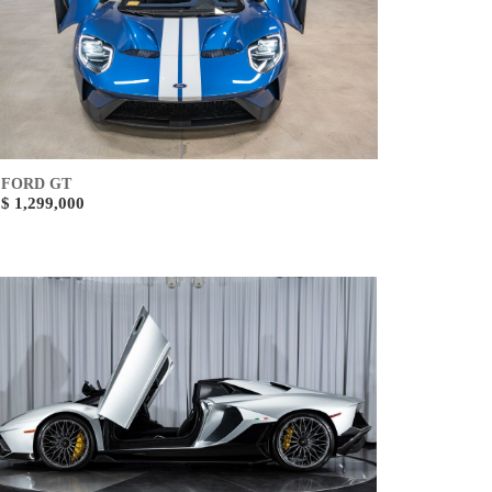
FORD GT
$ 1,299,000