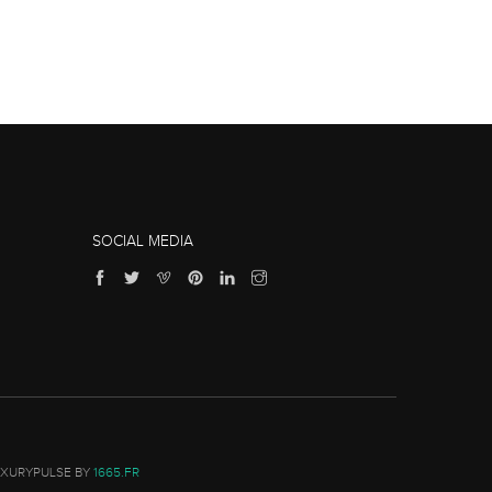
SOCIAL MEDIA
UXURYPULSE BY
1665.FR