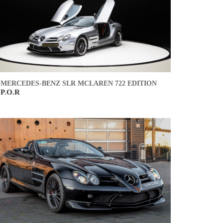
MERCEDES-BENZ SLR MCLAREN 722 EDITION
P.O.R