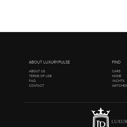
ABOUT LUXURYPULSE
FIND
ABOUT US
CARS
TERMS OF USE
HOME
FAQ
YACHTS
CONTACT
WATCHES
LUXUR