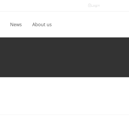
Login
l
News
About us