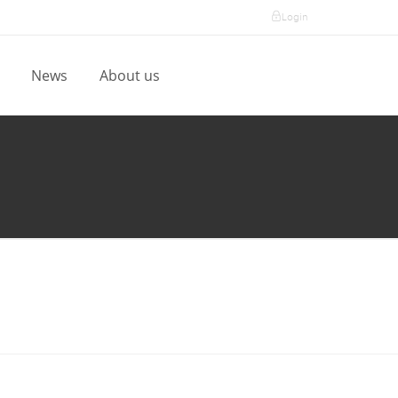
Login
l
News
About us