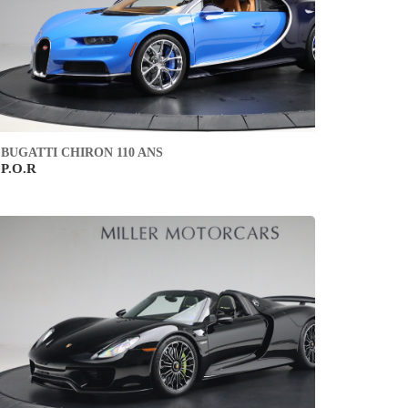
BUGATTI CHIRON 110 ANS
P.O.R