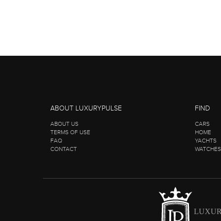
ABOUT LUXURYPULSE
FIND
ABOUT US
CARS
TERMS OF USE
HOME
FAQ
YACHTS
CONTACT
WATCHES
LUXUR