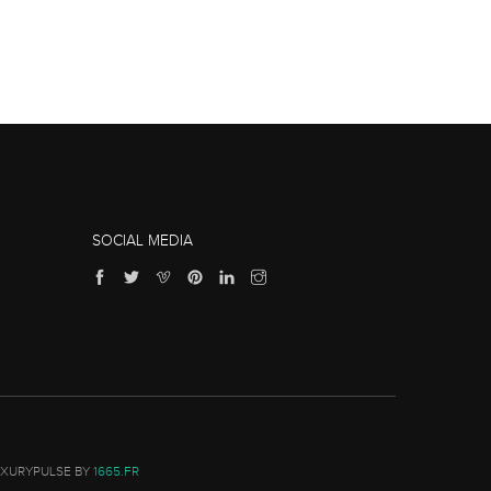
SOCIAL MEDIA
UXURYPULSE BY
1665.FR