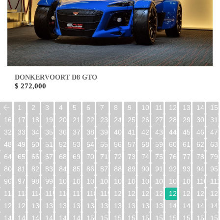
DONKERVOORT D8 GTO
$ 272,000
1
2
3
4
5
6
7
8
9
10
11
12
13
14
15
16
17
18
19
20
21
22
23
24
25
26
27
28
29
30
31
32
33
34
35
36
37
38
39
40
41
42
43
44
45
46
47
48
49
50
51
52
53
54
55
56
57
58
59
60
61
62
63
64
65
66
67
68
69
70
71
72
73
74
75
76
77
78
79
80
81
82
83
84
85
86
87
88
89
90
91
92
93
94
95
96
97
98
99
100
101
102
103
104
105
106
107
108
109
110
11
112
113
114
115
116
117
118
119
120
121
122
123
124
125
126
12
128
129
130
131
132
133
134
135
136
137
138
139
140
141
142
14
144
145
146
147
148
149
150
151
152
153
154
155
156
157
158
15