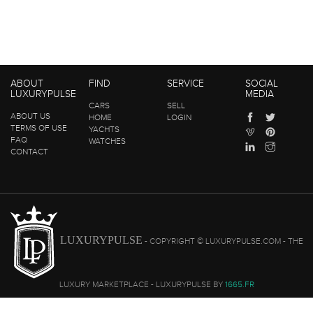
ABOUT
FIND
SERVICE
SOCIAL
LUXURYPULSE
MEDIA
CARS
SELL
ABOUT US
HOME
LOGIN
TERMS OF USE
YACHTS
FAQ
WATCHES
CONTACT
LUXURYPULSE
- COPYRIGHT © LUXURYPULSE.COM - THE
LUXURY MARKETPLACE - LUXURYPULSE BY
1665.FR