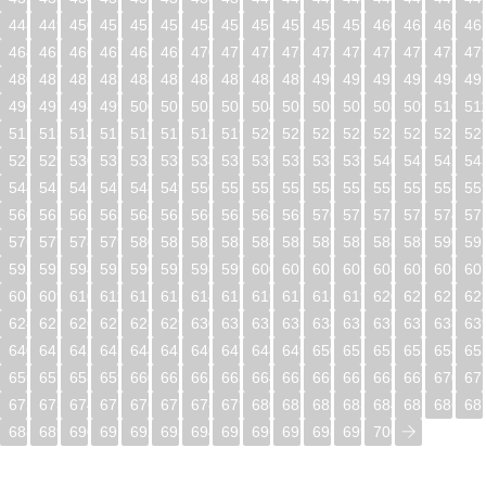
448
449
450
451
452
453
454
455
456
457
458
459
460
461
462
46
464
465
466
467
468
469
470
471
472
473
474
475
476
477
478
47
480
481
482
483
484
485
486
487
488
489
490
491
492
493
494
49
496
497
498
499
500
501
502
503
504
505
506
507
508
509
510
51
512
513
514
515
516
517
518
519
520
521
522
523
524
525
526
52
528
529
530
531
532
533
534
535
536
537
538
539
540
541
542
54
544
545
546
547
548
549
550
551
552
553
554
555
556
557
558
55
560
561
562
563
564
565
566
567
568
569
570
571
572
573
574
57
576
577
578
579
580
581
582
583
584
585
586
587
588
589
590
59
592
593
594
595
596
597
598
599
600
601
602
603
604
605
606
60
608
609
610
611
612
613
614
615
616
617
618
619
620
621
622
62
624
625
626
627
628
629
630
631
632
633
634
635
636
637
638
63
640
641
642
643
644
645
646
647
648
649
650
651
652
653
654
65
656
657
658
659
660
661
662
663
664
665
666
667
668
669
670
67
672
673
674
675
676
677
678
679
680
681
682
683
684
685
686
68
688
689
690
691
692
693
694
695
696
697
698
699
700