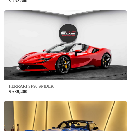
$ 782,800
FERRARI SF90 SPIDER
$ 639,200