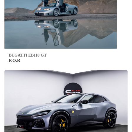
BUGATTI EB110 GT
P.O.R