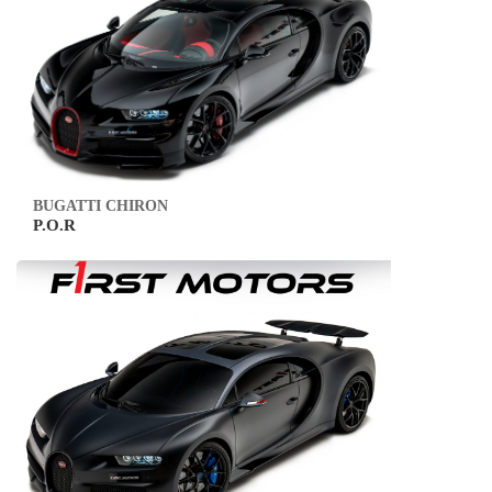
BUGATTI CHIRON
P.O.R