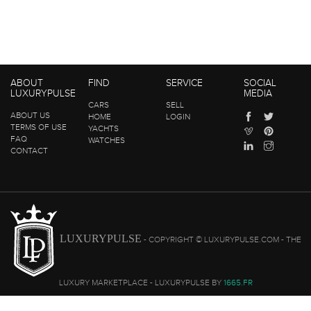
ABOUT
FIND
SERVICE
SOCIAL
LUXURYPULSE
MEDIA
CARS
SELL
ABOUT US
HOME
LOGIN
TERMS OF USE
YACHTS
FAQ
WATCHES
CONTACT
LUXURYPULSE
- COPYRIGHT © LUXURYPULSE.COM - THE
LUXURY MARKETPLACE - LUXURYPULSE BY
1665.FR