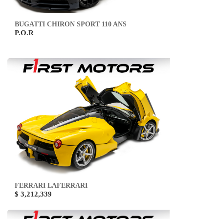
BUGATTI CHIRON SPORT 110 ANS
P.O.R
FERRARI LAFERRARI
$ 3,212,339