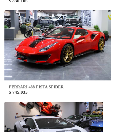
$ 830,106
FERRARI 488 PISTA SPIDER
$ 745,035