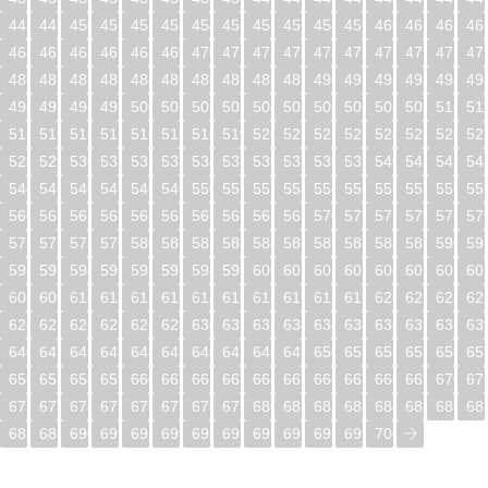
448
449
450
451
452
453
454
455
456
457
458
459
460
461
462
46
464
465
466
467
468
469
470
471
472
473
474
475
476
477
478
47
480
481
482
483
484
485
486
487
488
489
490
491
492
493
494
49
496
497
498
499
500
501
502
503
504
505
506
507
508
509
510
51
512
513
514
515
516
517
518
519
520
521
522
523
524
525
526
52
528
529
530
531
532
533
534
535
536
537
538
539
540
541
542
54
544
545
546
547
548
549
550
551
552
553
554
555
556
557
558
55
560
561
562
563
564
565
566
567
568
569
570
571
572
573
574
57
576
577
578
579
580
581
582
583
584
585
586
587
588
589
590
59
592
593
594
595
596
597
598
599
600
601
602
603
604
605
606
60
608
609
610
611
612
613
614
615
616
617
618
619
620
621
622
62
624
625
626
627
628
629
630
631
632
633
634
635
636
637
638
63
640
641
642
643
644
645
646
647
648
649
650
651
652
653
654
65
656
657
658
659
660
661
662
663
664
665
666
667
668
669
670
67
672
673
674
675
676
677
678
679
680
681
682
683
684
685
686
68
688
689
690
691
692
693
694
695
696
697
698
699
700