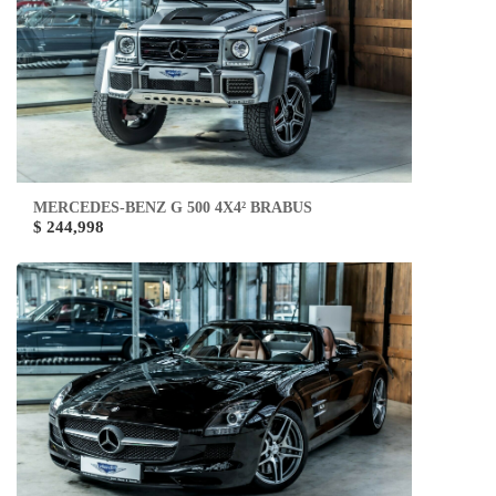
MERCEDES-BENZ G 500 4X4² BRABUS
$ 244,998