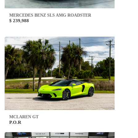
MERCEDES BENZ SLS AMG ROADSTER
$ 239,988
MCLAREN GT
P.O.R