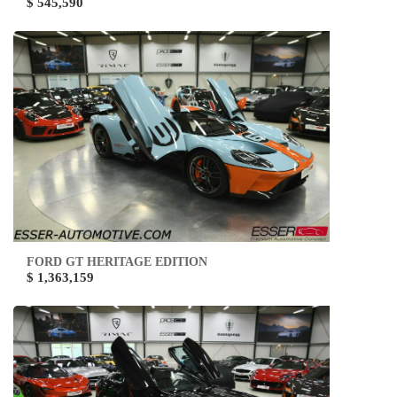
$ 545,590
FORD GT HERITAGE EDITION
$ 1,363,159