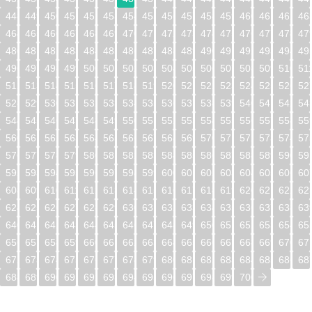
448
449
450
451
452
453
454
455
456
457
458
459
460
461
462
46
464
465
466
467
468
469
470
471
472
473
474
475
476
477
478
47
480
481
482
483
484
485
486
487
488
489
490
491
492
493
494
49
496
497
498
499
500
501
502
503
504
505
506
507
508
509
510
51
512
513
514
515
516
517
518
519
520
521
522
523
524
525
526
52
528
529
530
531
532
533
534
535
536
537
538
539
540
541
542
54
544
545
546
547
548
549
550
551
552
553
554
555
556
557
558
55
560
561
562
563
564
565
566
567
568
569
570
571
572
573
574
57
576
577
578
579
580
581
582
583
584
585
586
587
588
589
590
59
592
593
594
595
596
597
598
599
600
601
602
603
604
605
606
60
608
609
610
611
612
613
614
615
616
617
618
619
620
621
622
62
624
625
626
627
628
629
630
631
632
633
634
635
636
637
638
63
640
641
642
643
644
645
646
647
648
649
650
651
652
653
654
65
656
657
658
659
660
661
662
663
664
665
666
667
668
669
670
67
672
673
674
675
676
677
678
679
680
681
682
683
684
685
686
68
688
689
690
691
692
693
694
695
696
697
698
699
700