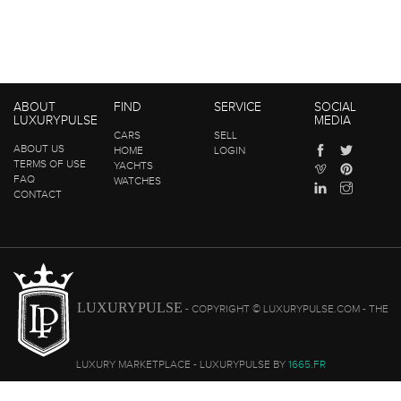
ABOUT
FIND
SERVICE
SOCIAL
LUXURYPULSE
MEDIA
CARS
SELL
ABOUT US
HOME
LOGIN
TERMS OF USE
YACHTS
FAQ
WATCHES
CONTACT
LUXURYPULSE
- COPYRIGHT © LUXURYPULSE.COM - THE
LUXURY MARKETPLACE - LUXURYPULSE BY
1665.FR