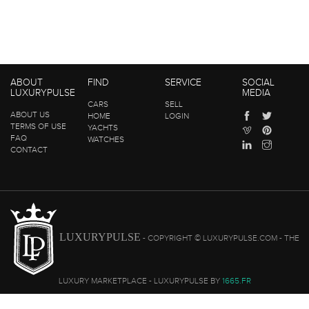
ABOUT
FIND
SERVICE
SOCIAL
LUXURYPULSE
MEDIA
CARS
SELL
ABOUT US
HOME
LOGIN
TERMS OF USE
YACHTS
FAQ
WATCHES
CONTACT
LUXURYPULSE
- COPYRIGHT © LUXURYPULSE.COM - THE
LUXURY MARKETPLACE - LUXURYPULSE BY
1665.FR