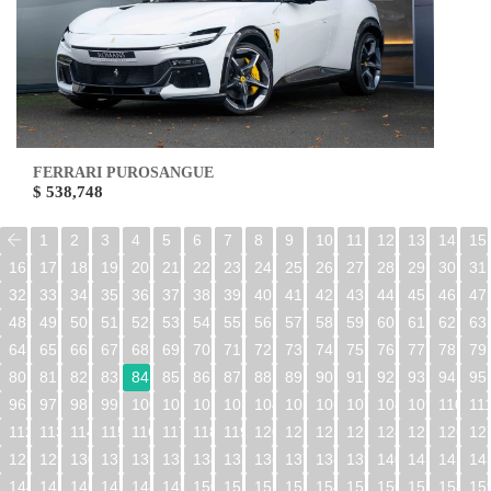
FERRARI PUROSANGUE
$ 538,748
1
2
3
4
5
6
7
8
9
10
11
12
13
14
15
16
17
18
19
20
21
22
23
24
25
26
27
28
29
30
31
32
33
34
35
36
37
38
39
40
41
42
43
44
45
46
47
48
49
50
51
52
53
54
55
56
57
58
59
60
61
62
63
64
65
66
67
68
69
70
71
72
73
74
75
76
77
78
79
80
81
82
83
84
85
86
87
88
89
90
91
92
93
94
95
96
97
98
99
100
101
102
103
104
105
106
107
108
109
110
11
112
113
114
115
116
117
118
119
120
121
122
123
124
125
126
12
128
129
130
131
132
133
134
135
136
137
138
139
140
141
142
14
144
145
146
147
148
149
150
151
152
153
154
155
156
157
158
15