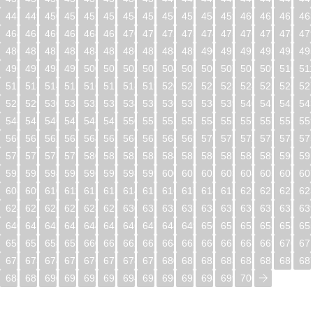
448
449
450
451
452
453
454
455
456
457
458
459
460
461
462
46
464
465
466
467
468
469
470
471
472
473
474
475
476
477
478
47
480
481
482
483
484
485
486
487
488
489
490
491
492
493
494
49
496
497
498
499
500
501
502
503
504
505
506
507
508
509
510
51
512
513
514
515
516
517
518
519
520
521
522
523
524
525
526
52
528
529
530
531
532
533
534
535
536
537
538
539
540
541
542
54
544
545
546
547
548
549
550
551
552
553
554
555
556
557
558
55
560
561
562
563
564
565
566
567
568
569
570
571
572
573
574
57
576
577
578
579
580
581
582
583
584
585
586
587
588
589
590
59
592
593
594
595
596
597
598
599
600
601
602
603
604
605
606
60
608
609
610
611
612
613
614
615
616
617
618
619
620
621
622
62
624
625
626
627
628
629
630
631
632
633
634
635
636
637
638
63
640
641
642
643
644
645
646
647
648
649
650
651
652
653
654
65
656
657
658
659
660
661
662
663
664
665
666
667
668
669
670
67
672
673
674
675
676
677
678
679
680
681
682
683
684
685
686
68
688
689
690
691
692
693
694
695
696
697
698
699
700