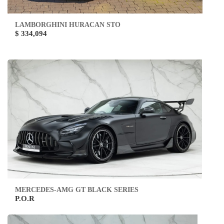
LAMBORGHINI HURACAN STO
$ 334,094
MERCEDES-AMG GT BLACK SERIES
P.O.R