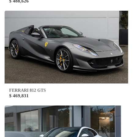
$ 488,626
FERRARI 812 GTS
$ 469,831