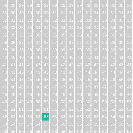
288
289
290
291
292
293
294
295
296
297
298
299
300
301
302
30
304
305
306
307
308
309
310
311
312
313
314
315
316
317
318
31
320
321
322
323
324
325
326
327
328
329
330
331
332
333
334
33
336
337
338
339
340
341
342
343
344
345
346
347
348
349
350
35
352
353
354
355
356
357
358
359
360
361
362
363
364
365
366
36
368
369
370
371
372
373
374
375
376
377
378
379
380
381
382
38
384
385
386
387
388
389
390
391
392
393
394
395
396
397
398
39
400
401
402
403
404
405
406
407
408
409
410
411
412
413
414
41
416
417
418
419
420
421
422
423
424
425
426
427
428
429
430
43
432
433
434
435
436
437
438
439
440
441
442
443
444
445
446
44
448
449
450
451
452
453
454
455
456
457
458
459
460
461
462
46
464
465
466
467
468
469
470
471
472
473
474
475
476
477
478
47
480
481
482
483
484
485
486
487
488
489
490
491
492
493
494
49
496
497
498
499
500
501
502
503
504
505
506
507
508
509
510
51
512
513
514
515
516
517
518
519
520
521
522
523
524
525
526
52
528
529
530
531
532
533
534
535
536
537
538
539
540
541
542
54
544
545
546
547
548
549
550
551
552
553
554
555
556
557
558
55
560
561
562
563
564
565
566
567
568
569
570
571
572
573
574
57