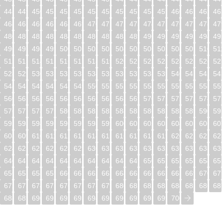
448
449
450
451
452
453
454
455
456
457
458
459
460
461
462
46
464
465
466
467
468
469
470
471
472
473
474
475
476
477
478
47
480
481
482
483
484
485
486
487
488
489
490
491
492
493
494
49
496
497
498
499
500
501
502
503
504
505
506
507
508
509
510
51
512
513
514
515
516
517
518
519
520
521
522
523
524
525
526
52
528
529
530
531
532
533
534
535
536
537
538
539
540
541
542
54
544
545
546
547
548
549
550
551
552
553
554
555
556
557
558
55
560
561
562
563
564
565
566
567
568
569
570
571
572
573
574
57
576
577
578
579
580
581
582
583
584
585
586
587
588
589
590
59
592
593
594
595
596
597
598
599
600
601
602
603
604
605
606
60
608
609
610
611
612
613
614
615
616
617
618
619
620
621
622
62
624
625
626
627
628
629
630
631
632
633
634
635
636
637
638
63
640
641
642
643
644
645
646
647
648
649
650
651
652
653
654
65
656
657
658
659
660
661
662
663
664
665
666
667
668
669
670
67
672
673
674
675
676
677
678
679
680
681
682
683
684
685
686
68
688
689
690
691
692
693
694
695
696
697
698
699
700