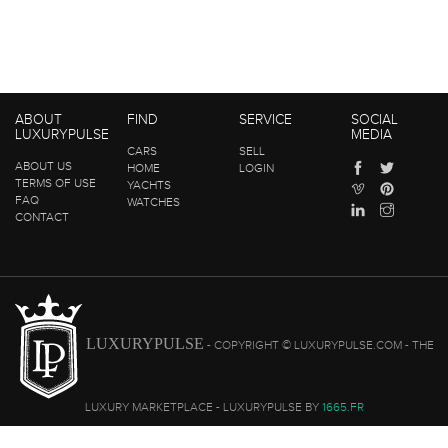
ABOUT
FIND
SERVICE
SOCIAL
LUXURYPULSE
MEDIA
CARS
SELL
ABOUT US
HOME
LOGIN
TERMS OF USE
YACHTS
FAQ
WATCHES
CONTACT
LUXURYPULSE
- COPYRIGHT © LUXURYPULSE.COM - THE
LUXURY MARKETPLACE - LUXURYPULSE BY
1665.FR