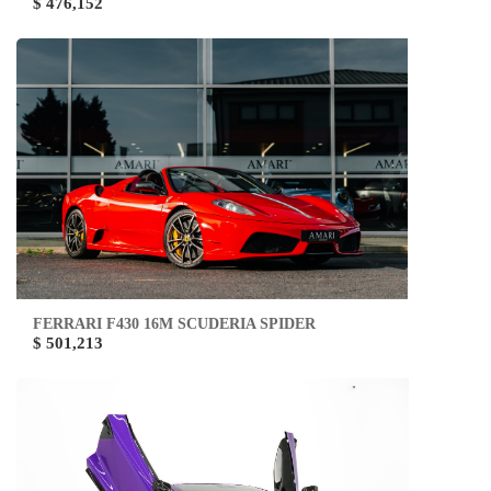
$ 476,152
FERRARI F430 16M SCUDERIA SPIDER
$ 501,213