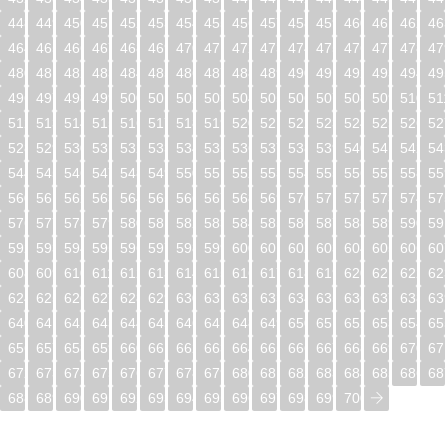
448
449
450
451
452
453
454
455
456
457
458
459
460
461
462
46
464
465
466
467
468
469
470
471
472
473
474
475
476
477
478
47
480
481
482
483
484
485
486
487
488
489
490
491
492
493
494
49
496
497
498
499
500
501
502
503
504
505
506
507
508
509
510
51
512
513
514
515
516
517
518
519
520
521
522
523
524
525
526
52
528
529
530
531
532
533
534
535
536
537
538
539
540
541
542
54
544
545
546
547
548
549
550
551
552
553
554
555
556
557
558
55
560
561
562
563
564
565
566
567
568
569
570
571
572
573
574
57
576
577
578
579
580
581
582
583
584
585
586
587
588
589
590
59
592
593
594
595
596
597
598
599
600
601
602
603
604
605
606
60
608
609
610
611
612
613
614
615
616
617
618
619
620
621
622
62
624
625
626
627
628
629
630
631
632
633
634
635
636
637
638
63
640
641
642
643
644
645
646
647
648
649
650
651
652
653
654
65
656
657
658
659
660
661
662
663
664
665
666
667
668
669
670
67
672
673
674
675
676
677
678
679
680
681
682
683
684
685
686
68
688
689
690
691
692
693
694
695
696
697
698
699
700