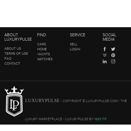
ABOUT
FIND
SERVICE
SOCIAL
LUXURYPULSE
MEDIA
CARS
SELL
ABOUT US
HOME
LOGIN
TERMS OF USE
YACHTS
FAQ
WATCHES
CONTACT
LUXURYPULSE
- COPYRIGHT © LUXURYPULSE.COM - THE
LUXURY MARKETPLACE - LUXURYPULSE BY
1665.FR