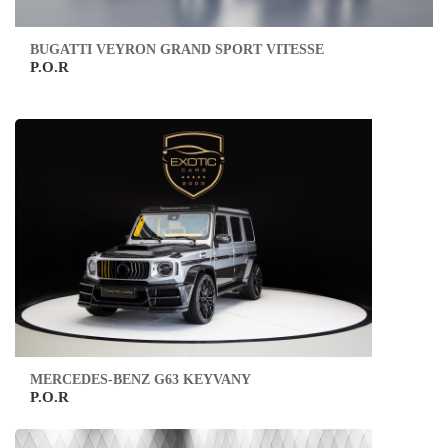
BUGATTI VEYRON GRAND SPORT VITESSE
P.O.R
MERCEDES-BENZ G63 KEYVANY
P.O.R