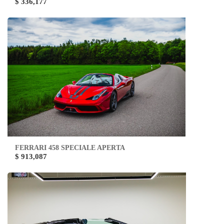
$ 336,177
FERRARI 458 SPECIALE APERTA
$ 913,087