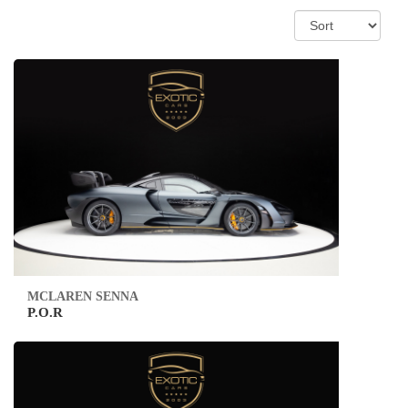
MCLAREN SENNA
P.O.R