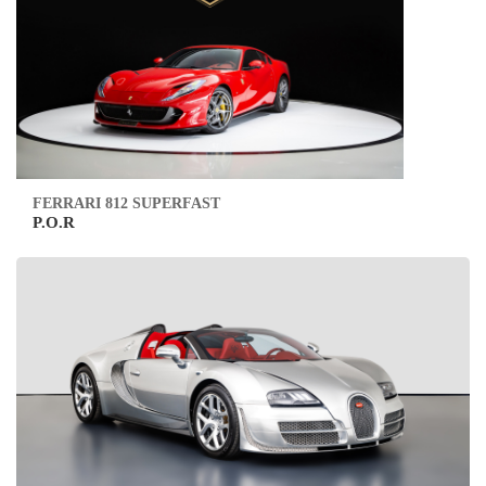
FERRARI 812 SUPERFAST
P.O.R