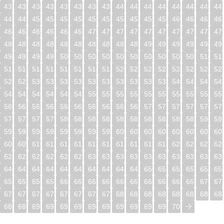
432
433
434
435
436
437
438
439
440
441
442
443
444
445
446
44
448
449
450
451
452
453
454
455
456
457
458
459
460
461
462
46
464
465
466
467
468
469
470
471
472
473
474
475
476
477
478
47
480
481
482
483
484
485
486
487
488
489
490
491
492
493
494
49
496
497
498
499
500
501
502
503
504
505
506
507
508
509
510
51
512
513
514
515
516
517
518
519
520
521
522
523
524
525
526
52
528
529
530
531
532
533
534
535
536
537
538
539
540
541
542
54
544
545
546
547
548
549
550
551
552
553
554
555
556
557
558
55
560
561
562
563
564
565
566
567
568
569
570
571
572
573
574
57
576
577
578
579
580
581
582
583
584
585
586
587
588
589
590
59
592
593
594
595
596
597
598
599
600
601
602
603
604
605
606
60
608
609
610
611
612
613
614
615
616
617
618
619
620
621
622
62
624
625
626
627
628
629
630
631
632
633
634
635
636
637
638
63
640
641
642
643
644
645
646
647
648
649
650
651
652
653
654
65
656
657
658
659
660
661
662
663
664
665
666
667
668
669
670
67
672
673
674
675
676
677
678
679
680
681
682
683
684
685
686
68
688
689
690
691
692
693
694
695
696
697
698
699
700