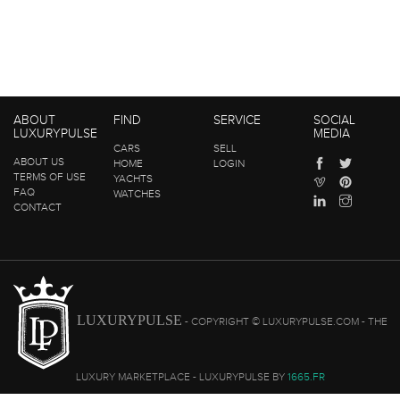
ABOUT
FIND
SERVICE
SOCIAL
LUXURYPULSE
MEDIA
CARS
SELL
ABOUT US
HOME
LOGIN
TERMS OF USE
YACHTS
FAQ
WATCHES
CONTACT
LUXURYPULSE
- COPYRIGHT © LUXURYPULSE.COM - THE
LUXURY MARKETPLACE - LUXURYPULSE BY
1665.FR