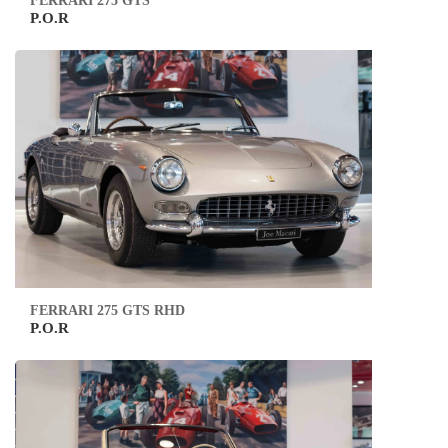
FERRARI 275 GTS
P.O.R
FERRARI 275 GTS RHD
P.O.R