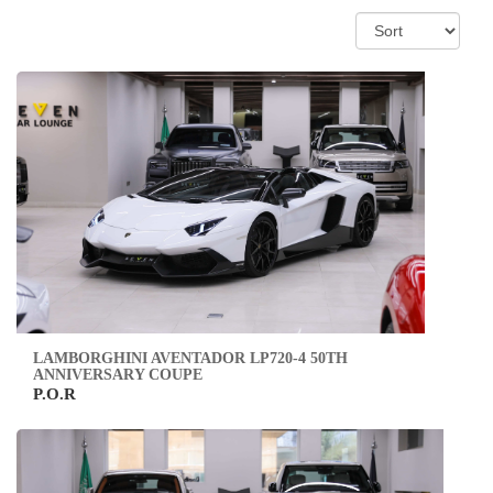
LAMBORGHINI AVENTADOR LP720-4 50TH
ANNIVERSARY COUPE
P.O.R