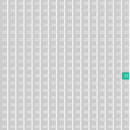
144
145
146
147
148
149
150
151
152
153
154
155
156
157
158
15
160
161
162
163
164
165
166
167
168
169
170
171
172
173
174
17
176
177
178
179
180
181
182
183
184
185
186
187
188
189
190
19
192
193
194
195
196
197
198
199
200
201
202
203
204
205
206
20
208
209
210
211
212
213
214
215
216
217
218
219
220
221
222
22
224
225
226
227
228
229
230
231
232
233
234
235
236
237
238
23
240
241
242
243
244
245
246
247
248
249
250
251
252
253
254
25
256
257
258
259
260
261
262
263
264
265
266
267
268
269
270
27
272
273
274
275
276
277
278
279
280
281
282
283
284
285
286
28
288
289
290
291
292
293
294
295
296
297
298
299
300
301
302
30
304
305
306
307
308
309
310
311
312
313
314
315
316
317
318
31
320
321
322
323
324
325
326
327
328
329
330
331
332
333
334
33
336
337
338
339
340
341
342
343
344
345
346
347
348
349
350
35
352
353
354
355
356
357
358
359
360
361
362
363
364
365
366
36
368
369
370
371
372
373
374
375
376
377
378
379
380
381
382
38
384
385
386
387
388
389
390
391
392
393
394
395
396
397
398
39
400
401
402
403
404
405
406
407
408
409
410
411
412
413
414
41
416
417
418
419
420
421
422
423
424
425
426
427
428
429
430
43