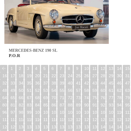
MERCEDES-BENZ 190 SL
P.O.R
1
2
3
4
5
6
7
8
9
10
11
12
13
14
15
16
17
18
19
20
21
22
23
24
25
26
27
28
29
30
31
32
33
34
35
36
37
38
39
40
41
42
43
44
45
46
47
48
49
50
51
52
53
54
55
56
57
58
59
60
61
62
63
64
65
66
67
68
69
70
71
72
73
74
75
76
77
78
79
80
81
82
83
84
85
86
87
88
89
90
91
92
93
94
95
96
97
98
99
100
101
102
103
104
105
106
107
108
109
110
11
112
113
114
115
116
117
118
119
120
121
122
123
124
125
126
12
128
129
130
131
132
133
134
135
136
137
138
139
140
141
142
14