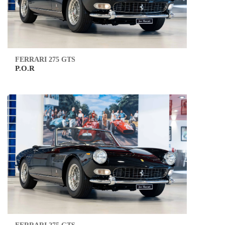
FERRARI 275 GTS
P.O.R