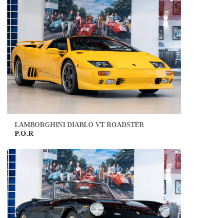
LAMBORGHINI DIABLO VT ROADSTER
P.O.R