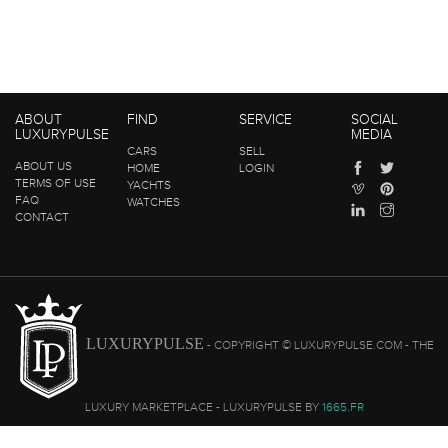
ABOUT
FIND
SERVICE
SOCIAL
LUXURYPULSE
MEDIA
CARS
SELL
ABOUT US
HOME
LOGIN
TERMS OF USE
YACHTS
FAQ
WATCHES
CONTACT
LUXURYPULSE
- COPYRIGHT © LUXURYPULSE.COM - THE
LUXURY MARKETPLACE - LUXURYPULSE BY
1665.FR