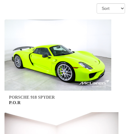
PORSCHE 918 SPYDER
P.O.R