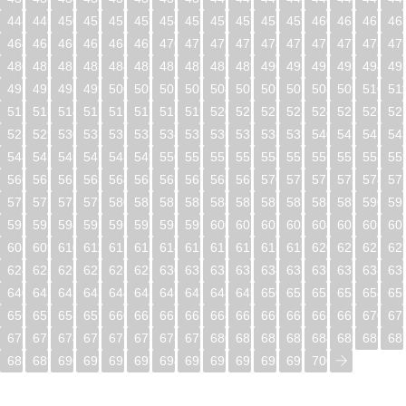
448
449
450
451
452
453
454
455
456
457
458
459
460
461
462
46
464
465
466
467
468
469
470
471
472
473
474
475
476
477
478
47
480
481
482
483
484
485
486
487
488
489
490
491
492
493
494
49
496
497
498
499
500
501
502
503
504
505
506
507
508
509
510
51
512
513
514
515
516
517
518
519
520
521
522
523
524
525
526
52
528
529
530
531
532
533
534
535
536
537
538
539
540
541
542
54
544
545
546
547
548
549
550
551
552
553
554
555
556
557
558
55
560
561
562
563
564
565
566
567
568
569
570
571
572
573
574
57
576
577
578
579
580
581
582
583
584
585
586
587
588
589
590
59
592
593
594
595
596
597
598
599
600
601
602
603
604
605
606
60
608
609
610
611
612
613
614
615
616
617
618
619
620
621
622
62
624
625
626
627
628
629
630
631
632
633
634
635
636
637
638
63
640
641
642
643
644
645
646
647
648
649
650
651
652
653
654
65
656
657
658
659
660
661
662
663
664
665
666
667
668
669
670
67
672
673
674
675
676
677
678
679
680
681
682
683
684
685
686
68
688
689
690
691
692
693
694
695
696
697
698
699
700