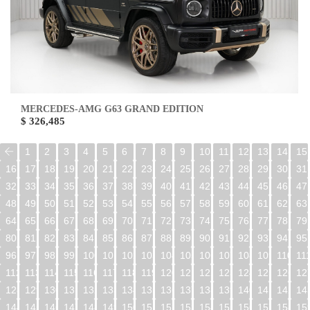
MERCEDES-AMG G63 GRAND EDITION
$ 326,485
1
2
3
4
5
6
7
8
9
10
11
12
13
14
15
16
17
18
19
20
21
22
23
24
25
26
27
28
29
30
31
32
33
34
35
36
37
38
39
40
41
42
43
44
45
46
47
48
49
50
51
52
53
54
55
56
57
58
59
60
61
62
63
64
65
66
67
68
69
70
71
72
73
74
75
76
77
78
79
80
81
82
83
84
85
86
87
88
89
90
91
92
93
94
95
96
97
98
99
100
101
102
103
104
105
106
107
108
109
110
11
112
113
114
115
116
117
118
119
120
121
122
123
124
125
126
12
128
129
130
131
132
133
134
135
136
137
138
139
140
141
142
14
144
145
146
147
148
149
150
151
152
153
154
155
156
157
158
15