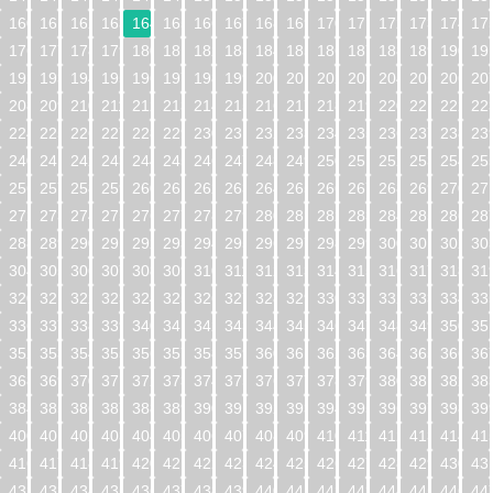
160
161
162
163
164
165
166
167
168
169
170
171
172
173
174
17
176
177
178
179
180
181
182
183
184
185
186
187
188
189
190
19
192
193
194
195
196
197
198
199
200
201
202
203
204
205
206
20
208
209
210
211
212
213
214
215
216
217
218
219
220
221
222
22
224
225
226
227
228
229
230
231
232
233
234
235
236
237
238
23
240
241
242
243
244
245
246
247
248
249
250
251
252
253
254
25
256
257
258
259
260
261
262
263
264
265
266
267
268
269
270
27
272
273
274
275
276
277
278
279
280
281
282
283
284
285
286
28
288
289
290
291
292
293
294
295
296
297
298
299
300
301
302
30
304
305
306
307
308
309
310
311
312
313
314
315
316
317
318
31
320
321
322
323
324
325
326
327
328
329
330
331
332
333
334
33
336
337
338
339
340
341
342
343
344
345
346
347
348
349
350
35
352
353
354
355
356
357
358
359
360
361
362
363
364
365
366
36
368
369
370
371
372
373
374
375
376
377
378
379
380
381
382
38
384
385
386
387
388
389
390
391
392
393
394
395
396
397
398
39
400
401
402
403
404
405
406
407
408
409
410
411
412
413
414
41
416
417
418
419
420
421
422
423
424
425
426
427
428
429
430
43
432
433
434
435
436
437
438
439
440
441
442
443
444
445
446
44