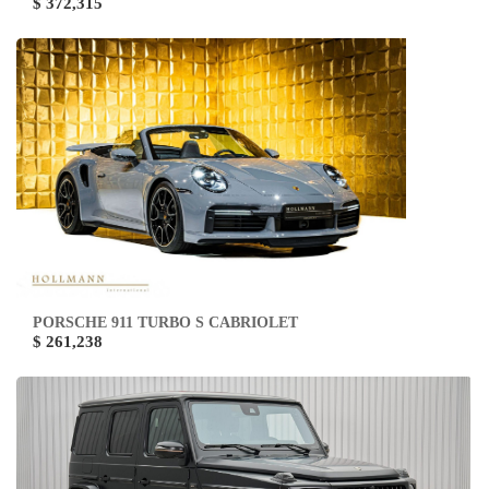
$ 372,315
PORSCHE 911 TURBO S CABRIOLET
$ 261,238