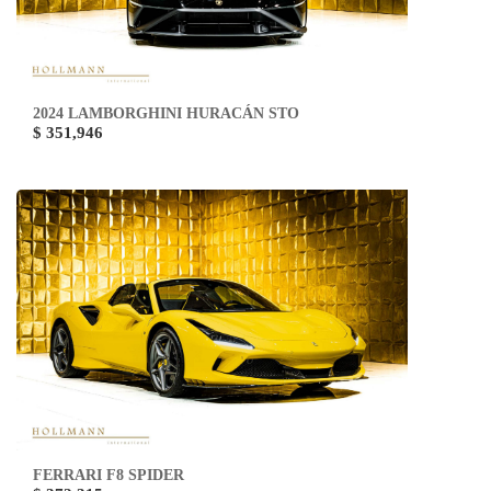
2024 LAMBORGHINI HURACÁN STO
$ 351,946
FERRARI F8 SPIDER