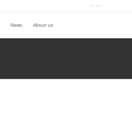
Login
l
News
About us