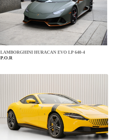
LAMBORGHINI HURACAN EVO LP 640-4
P.O.R