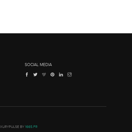
SOCIAL MEDIA
UXURYPULSE BY
1665.FR