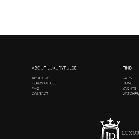
ABOUT LUXURYPULSE
FIND
ABOUT US
CARS
TERMS OF USE
HOME
FAQ
YACHTS
CONTACT
WATCHES
LUXUR