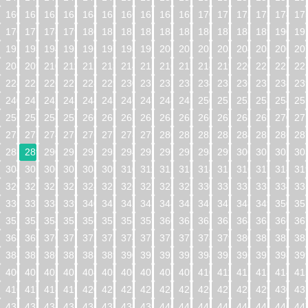
160
161
162
163
164
165
166
167
168
169
170
171
172
173
174
17
176
177
178
179
180
181
182
183
184
185
186
187
188
189
190
19
192
193
194
195
196
197
198
199
200
201
202
203
204
205
206
20
208
209
210
211
212
213
214
215
216
217
218
219
220
221
222
22
224
225
226
227
228
229
230
231
232
233
234
235
236
237
238
23
240
241
242
243
244
245
246
247
248
249
250
251
252
253
254
25
256
257
258
259
260
261
262
263
264
265
266
267
268
269
270
27
272
273
274
275
276
277
278
279
280
281
282
283
284
285
286
28
288
289
290
291
292
293
294
295
296
297
298
299
300
301
302
30
304
305
306
307
308
309
310
311
312
313
314
315
316
317
318
31
320
321
322
323
324
325
326
327
328
329
330
331
332
333
334
33
336
337
338
339
340
341
342
343
344
345
346
347
348
349
350
35
352
353
354
355
356
357
358
359
360
361
362
363
364
365
366
36
368
369
370
371
372
373
374
375
376
377
378
379
380
381
382
38
384
385
386
387
388
389
390
391
392
393
394
395
396
397
398
39
400
401
402
403
404
405
406
407
408
409
410
411
412
413
414
41
416
417
418
419
420
421
422
423
424
425
426
427
428
429
430
43
432
433
434
435
436
437
438
439
440
441
442
443
444
445
446
44