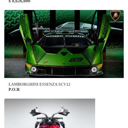
$ 8,626,000
LAMBORGHINI ESSENZA SCV12
P.O.R