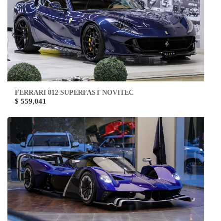
FERRARI 812 SUPERFAST NOVITEC
$ 559,041