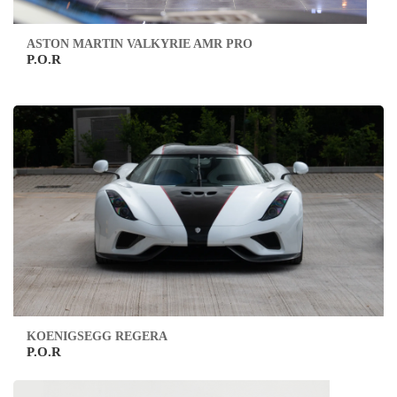
ASTON MARTIN VALKYRIE AMR PRO
P.O.R
KOENIGSEGG REGERA
P.O.R