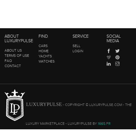
ABOUT
FIND
SERVICE
SOCIAL
LUXURYPULSE
MEDIA
CARS
SELL
ABOUT US
HOME
LOGIN
TERMS OF USE
YACHTS
FAQ
WATCHES
CONTACT
LUXURYPULSE
- COPYRIGHT © LUXURYPULSE.COM - THE
LUXURY MARKETPLACE - LUXURYPULSE BY
1665.FR