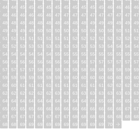
448
449
450
451
452
453
454
455
456
457
458
459
460
461
462
46
464
465
466
467
468
469
470
471
472
473
474
475
476
477
478
47
480
481
482
483
484
485
486
487
488
489
490
491
492
493
494
49
496
497
498
499
500
501
502
503
504
505
506
507
508
509
510
51
512
513
514
515
516
517
518
519
520
521
522
523
524
525
526
52
528
529
530
531
532
533
534
535
536
537
538
539
540
541
542
54
544
545
546
547
548
549
550
551
552
553
554
555
556
557
558
55
560
561
562
563
564
565
566
567
568
569
570
571
572
573
574
57
576
577
578
579
580
581
582
583
584
585
586
587
588
589
590
59
592
593
594
595
596
597
598
599
600
601
602
603
604
605
606
60
608
609
610
611
612
613
614
615
616
617
618
619
620
621
622
62
624
625
626
627
628
629
630
631
632
633
634
635
636
637
638
63
640
641
642
643
644
645
646
647
648
649
650
651
652
653
654
65
656
657
658
659
660
661
662
663
664
665
666
667
668
669
670
67
672
673
674
675
676
677
678
679
680
681
682
683
684
685
686
68
688
689
690
691
692
693
694
695
696
697
698
699
700