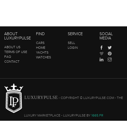
ABOUT
FIND
SERVICE
SOCIAL
LUXURYPULSE
MEDIA
CARS
SELL
ABOUT US
HOME
LOGIN
TERMS OF USE
YACHTS
FAQ
WATCHES
CONTACT
LUXURYPULSE
- COPYRIGHT © LUXURYPULSE.COM - THE
LUXURY MARKETPLACE - LUXURYPULSE BY
1665.FR