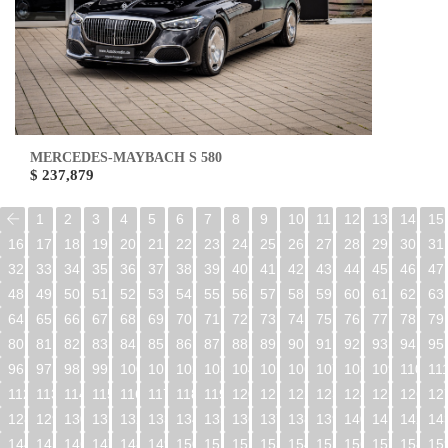
MERCEDES-MAYBACH S 580
$ 237,879
1
2
3
4
5
6
7
8
9
10
11
12
13
14
15
16
17
18
19
20
21
22
23
24
25
26
27
28
29
30
31
32
33
34
35
36
37
38
39
40
41
42
43
44
45
46
47
48
49
50
51
52
53
54
55
56
57
58
59
60
61
62
63
64
65
66
67
68
69
70
71
72
73
74
75
76
77
78
79
80
81
82
83
84
85
86
87
88
89
90
91
92
93
94
95
96
97
98
99
100
101
102
103
104
105
106
107
108
109
110
11
112
113
114
115
116
117
118
119
120
121
122
123
124
125
126
12
128
129
130
131
132
133
134
135
136
137
138
139
140
141
142
14
144
145
146
147
148
149
150
151
152
153
154
155
156
157
158
15