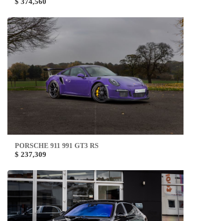
$ 374,560
PORSCHE 911 991 GT3 RS
$ 237,309