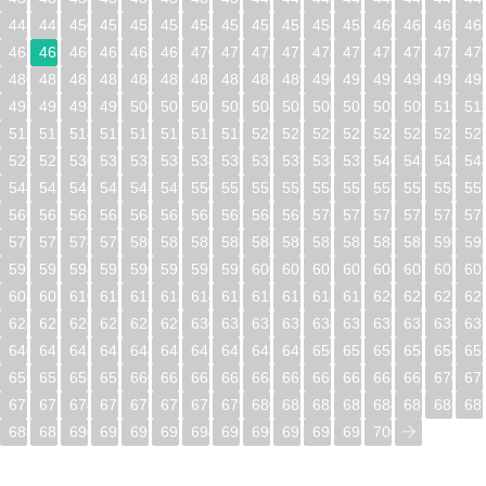
448
449
450
451
452
453
454
455
456
457
458
459
460
461
462
46
464
465
466
467
468
469
470
471
472
473
474
475
476
477
478
47
480
481
482
483
484
485
486
487
488
489
490
491
492
493
494
49
496
497
498
499
500
501
502
503
504
505
506
507
508
509
510
51
512
513
514
515
516
517
518
519
520
521
522
523
524
525
526
52
528
529
530
531
532
533
534
535
536
537
538
539
540
541
542
54
544
545
546
547
548
549
550
551
552
553
554
555
556
557
558
55
560
561
562
563
564
565
566
567
568
569
570
571
572
573
574
57
576
577
578
579
580
581
582
583
584
585
586
587
588
589
590
59
592
593
594
595
596
597
598
599
600
601
602
603
604
605
606
60
608
609
610
611
612
613
614
615
616
617
618
619
620
621
622
62
624
625
626
627
628
629
630
631
632
633
634
635
636
637
638
63
640
641
642
643
644
645
646
647
648
649
650
651
652
653
654
65
656
657
658
659
660
661
662
663
664
665
666
667
668
669
670
67
672
673
674
675
676
677
678
679
680
681
682
683
684
685
686
68
688
689
690
691
692
693
694
695
696
697
698
699
700