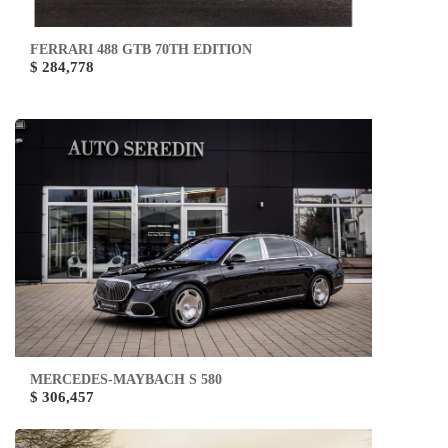
FERRARI 488 GTB 70TH EDITION
$ 284,778
MERCEDES-MAYBACH S 580
$ 306,457