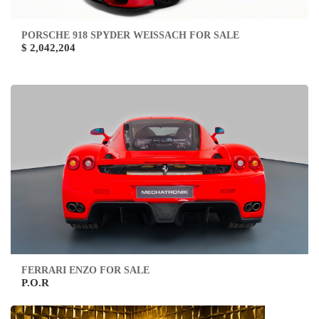
PORSCHE 918 SPYDER WEISSACH FOR SALE
$ 2,042,204
FERRARI ENZO FOR SALE
P.O.R