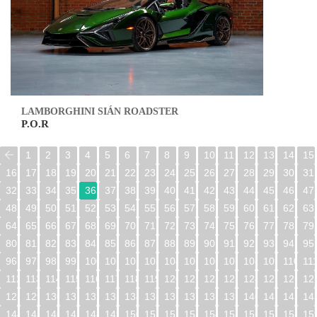
LAMBORGHINI SIÁN ROADSTER
P.O.R
1
2
3
4
5
6
7
8
9
10
11
12
13
14
15
16
17
18
19
20
21
22
23
24
25
26
27
28
29
30
31
32
33
34
35
36
37
38
39
40
41
42
43
44
45
46
47
48
49
50
51
52
53
54
55
56
57
58
59
60
61
62
63
64
65
66
67
68
69
70
71
72
73
74
75
76
77
78
79
80
81
82
83
84
85
86
87
88
89
90
91
92
93
94
95
96
97
98
99
100
101
102
103
104
105
106
107
108
109
110
11
112
113
114
115
116
117
118
119
120
121
122
123
124
125
126
12
128
129
130
131
132
133
134
135
136
137
138
139
140
141
142
14
144
145
146
147
148
149
150
151
152
153
154
155
156
157
158
15