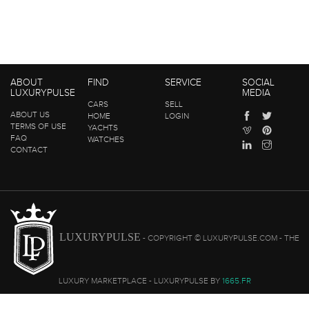
ABOUT
FIND
SERVICE
SOCIAL
LUXURYPULSE
MEDIA
CARS
SELL
ABOUT US
HOME
LOGIN
TERMS OF USE
YACHTS
FAQ
WATCHES
CONTACT
LUXURYPULSE
- COPYRIGHT © LUXURYPULSE.COM - THE
LUXURY MARKETPLACE - LUXURYPULSE BY
1665.FR