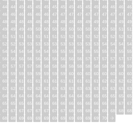
448
449
450
451
452
453
454
455
456
457
458
459
460
461
462
46
464
465
466
467
468
469
470
471
472
473
474
475
476
477
478
47
480
481
482
483
484
485
486
487
488
489
490
491
492
493
494
49
496
497
498
499
500
501
502
503
504
505
506
507
508
509
510
51
512
513
514
515
516
517
518
519
520
521
522
523
524
525
526
52
528
529
530
531
532
533
534
535
536
537
538
539
540
541
542
54
544
545
546
547
548
549
550
551
552
553
554
555
556
557
558
55
560
561
562
563
564
565
566
567
568
569
570
571
572
573
574
57
576
577
578
579
580
581
582
583
584
585
586
587
588
589
590
59
592
593
594
595
596
597
598
599
600
601
602
603
604
605
606
60
608
609
610
611
612
613
614
615
616
617
618
619
620
621
622
62
624
625
626
627
628
629
630
631
632
633
634
635
636
637
638
63
640
641
642
643
644
645
646
647
648
649
650
651
652
653
654
65
656
657
658
659
660
661
662
663
664
665
666
667
668
669
670
67
672
673
674
675
676
677
678
679
680
681
682
683
684
685
686
68
688
689
690
691
692
693
694
695
696
697
698
699
700