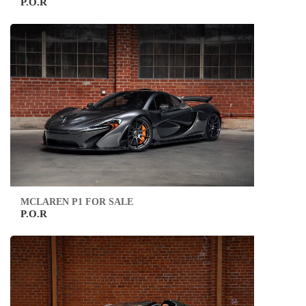
P.O.R
MCLAREN P1 FOR SALE
P.O.R