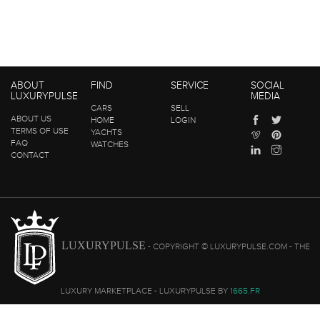
ABOUT
FIND
SERVICE
SOCIAL
LUXURYPULSE
MEDIA
CARS
SELL
ABOUT US
HOME
LOGIN
TERMS OF USE
YACHTS
FAQ
WATCHES
CONTACT
LUXURYPULSE
- COPYRIGHT © LUXURYPULSE.COM - THE
LUXURY MARKETPLACE - LUXURYPULSE BY
1665.FR