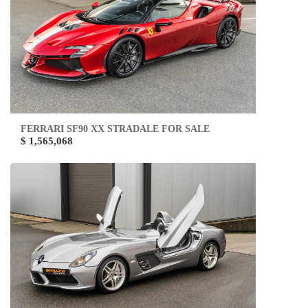
FERRARI SF90 XX STRADALE FOR SALE
$ 1,565,068