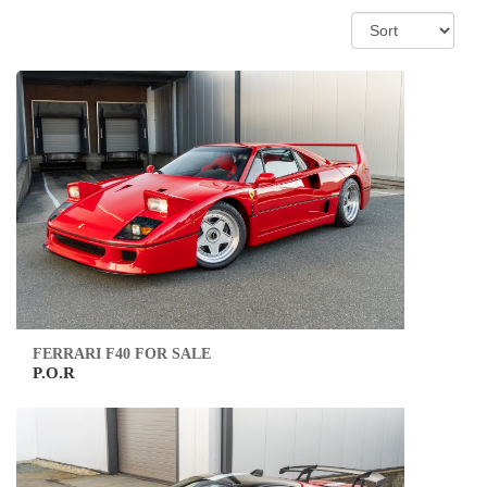
FERRARI F40 FOR SALE
P.O.R