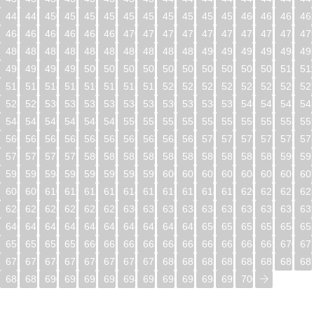
448
449
450
451
452
453
454
455
456
457
458
459
460
461
462
46
464
465
466
467
468
469
470
471
472
473
474
475
476
477
478
47
480
481
482
483
484
485
486
487
488
489
490
491
492
493
494
49
496
497
498
499
500
501
502
503
504
505
506
507
508
509
510
51
512
513
514
515
516
517
518
519
520
521
522
523
524
525
526
52
528
529
530
531
532
533
534
535
536
537
538
539
540
541
542
54
544
545
546
547
548
549
550
551
552
553
554
555
556
557
558
55
560
561
562
563
564
565
566
567
568
569
570
571
572
573
574
57
576
577
578
579
580
581
582
583
584
585
586
587
588
589
590
59
592
593
594
595
596
597
598
599
600
601
602
603
604
605
606
60
608
609
610
611
612
613
614
615
616
617
618
619
620
621
622
62
624
625
626
627
628
629
630
631
632
633
634
635
636
637
638
63
640
641
642
643
644
645
646
647
648
649
650
651
652
653
654
65
656
657
658
659
660
661
662
663
664
665
666
667
668
669
670
67
672
673
674
675
676
677
678
679
680
681
682
683
684
685
686
68
688
689
690
691
692
693
694
695
696
697
698
699
700