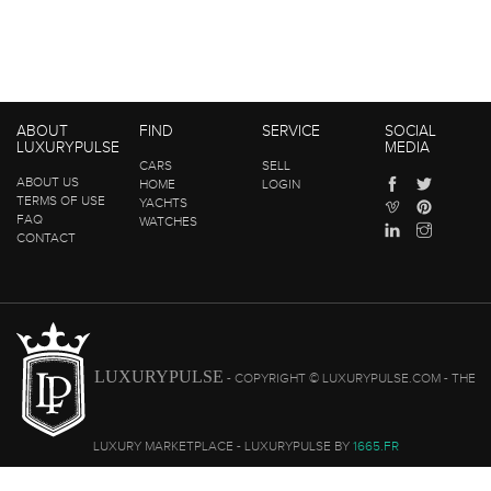
ABOUT
FIND
SERVICE
SOCIAL
LUXURYPULSE
MEDIA
CARS
SELL
ABOUT US
HOME
LOGIN
TERMS OF USE
YACHTS
FAQ
WATCHES
CONTACT
LUXURYPULSE
- COPYRIGHT © LUXURYPULSE.COM - THE
LUXURY MARKETPLACE - LUXURYPULSE BY
1665.FR