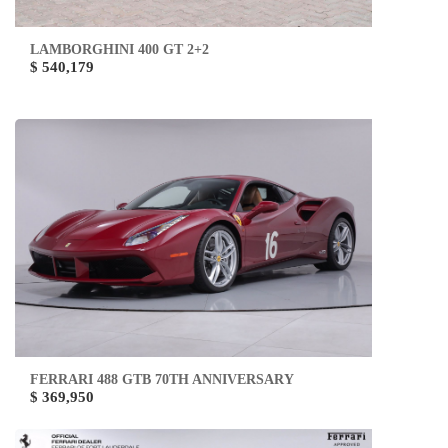
LAMBORGHINI 400 GT 2+2
$ 540,179
FERRARI 488 GTB 70TH ANNIVERSARY
$ 369,950