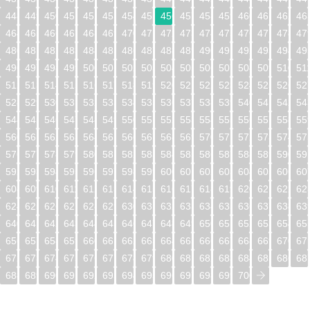
448
449
450
451
452
453
454
455
456
457
458
459
460
461
462
46
464
465
466
467
468
469
470
471
472
473
474
475
476
477
478
47
480
481
482
483
484
485
486
487
488
489
490
491
492
493
494
49
496
497
498
499
500
501
502
503
504
505
506
507
508
509
510
51
512
513
514
515
516
517
518
519
520
521
522
523
524
525
526
52
528
529
530
531
532
533
534
535
536
537
538
539
540
541
542
54
544
545
546
547
548
549
550
551
552
553
554
555
556
557
558
55
560
561
562
563
564
565
566
567
568
569
570
571
572
573
574
57
576
577
578
579
580
581
582
583
584
585
586
587
588
589
590
59
592
593
594
595
596
597
598
599
600
601
602
603
604
605
606
60
608
609
610
611
612
613
614
615
616
617
618
619
620
621
622
62
624
625
626
627
628
629
630
631
632
633
634
635
636
637
638
63
640
641
642
643
644
645
646
647
648
649
650
651
652
653
654
65
656
657
658
659
660
661
662
663
664
665
666
667
668
669
670
67
672
673
674
675
676
677
678
679
680
681
682
683
684
685
686
68
688
689
690
691
692
693
694
695
696
697
698
699
700