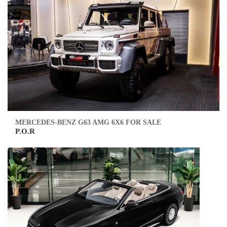
MERCEDES-BENZ G63 AMG 6X6 FOR SALE
P.O.R