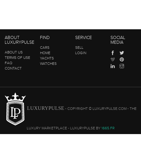
ABOUT
FIND
SERVICE
SOCIAL
LUXURYPULSE
MEDIA
CARS
SELL
ABOUT US
HOME
LOGIN
TERMS OF USE
YACHTS
FAQ
WATCHES
CONTACT
LUXURYPULSE
- COPYRIGHT © LUXURYPULSE.COM - THE
LUXURY MARKETPLACE - LUXURYPULSE BY
1665.FR