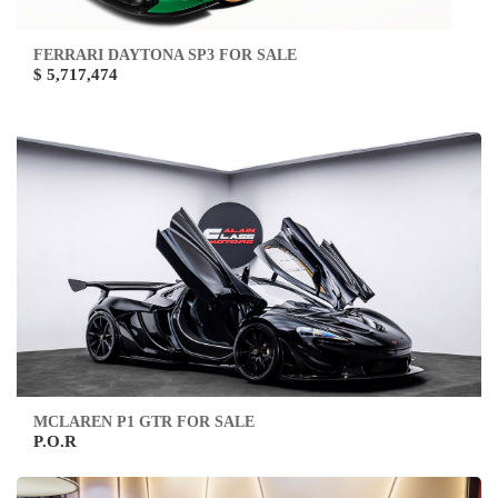
FERRARI DAYTONA SP3 FOR SALE
$ 5,717,474
MCLAREN P1 GTR FOR SALE
P.O.R