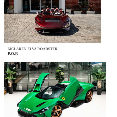
MCLAREN ELVA ROADSTER
P.O.R