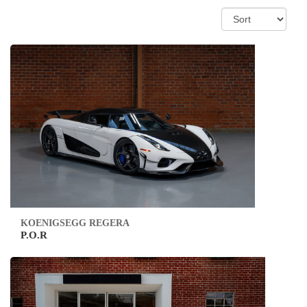
KOENIGSEGG REGERA
P.O.R