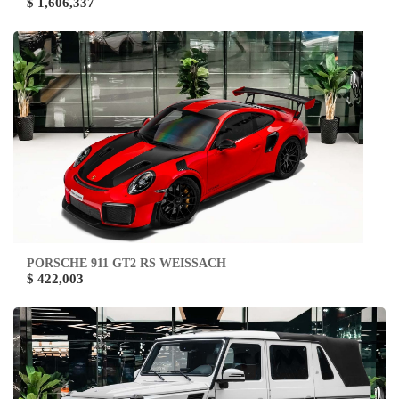
$ 1,606,337
PORSCHE 911 GT2 RS WEISSACH
$ 422,003