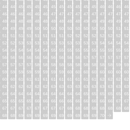
448
449
450
451
452
453
454
455
456
457
458
459
460
461
462
46
464
465
466
467
468
469
470
471
472
473
474
475
476
477
478
47
480
481
482
483
484
485
486
487
488
489
490
491
492
493
494
49
496
497
498
499
500
501
502
503
504
505
506
507
508
509
510
51
512
513
514
515
516
517
518
519
520
521
522
523
524
525
526
52
528
529
530
531
532
533
534
535
536
537
538
539
540
541
542
54
544
545
546
547
548
549
550
551
552
553
554
555
556
557
558
55
560
561
562
563
564
565
566
567
568
569
570
571
572
573
574
57
576
577
578
579
580
581
582
583
584
585
586
587
588
589
590
59
592
593
594
595
596
597
598
599
600
601
602
603
604
605
606
60
608
609
610
611
612
613
614
615
616
617
618
619
620
621
622
62
624
625
626
627
628
629
630
631
632
633
634
635
636
637
638
63
640
641
642
643
644
645
646
647
648
649
650
651
652
653
654
65
656
657
658
659
660
661
662
663
664
665
666
667
668
669
670
67
672
673
674
675
676
677
678
679
680
681
682
683
684
685
686
68
688
689
690
691
692
693
694
695
696
697
698
699
700