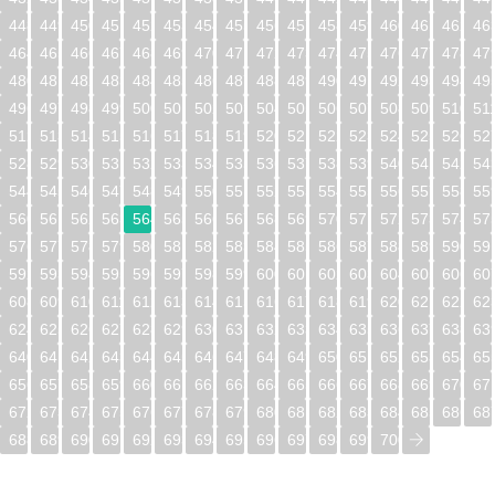
448
449
450
451
452
453
454
455
456
457
458
459
460
461
462
46
464
465
466
467
468
469
470
471
472
473
474
475
476
477
478
47
480
481
482
483
484
485
486
487
488
489
490
491
492
493
494
49
496
497
498
499
500
501
502
503
504
505
506
507
508
509
510
51
512
513
514
515
516
517
518
519
520
521
522
523
524
525
526
52
528
529
530
531
532
533
534
535
536
537
538
539
540
541
542
54
544
545
546
547
548
549
550
551
552
553
554
555
556
557
558
55
560
561
562
563
564
565
566
567
568
569
570
571
572
573
574
57
576
577
578
579
580
581
582
583
584
585
586
587
588
589
590
59
592
593
594
595
596
597
598
599
600
601
602
603
604
605
606
60
608
609
610
611
612
613
614
615
616
617
618
619
620
621
622
62
624
625
626
627
628
629
630
631
632
633
634
635
636
637
638
63
640
641
642
643
644
645
646
647
648
649
650
651
652
653
654
65
656
657
658
659
660
661
662
663
664
665
666
667
668
669
670
67
672
673
674
675
676
677
678
679
680
681
682
683
684
685
686
68
688
689
690
691
692
693
694
695
696
697
698
699
700