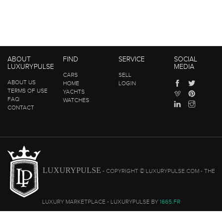
ABOUT
FIND
SERVICE
SOCIAL
LUXURYPULSE
MEDIA
CARS
SELL
ABOUT US
HOME
LOGIN
TERMS OF USE
YACHTS
FAQ
WATCHES
CONTACT
LUXURYPULSE
- COPYRIGHT © LUXURYPULSE.COM - THE
LUXURY MARKETPLACE - LUXURYPULSE BY
1665.FR