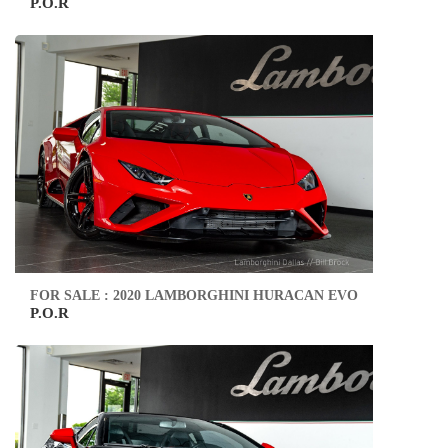
P.O.R
FOR SALE : 2020 LAMBORGHINI HURACAN EVO
P.O.R