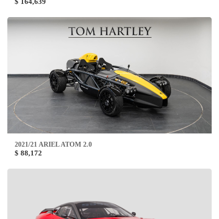
$ 164,639
2021/21 ARIEL ATOM 2.0
$ 88,172