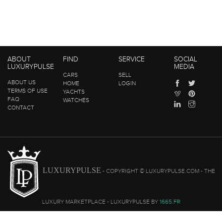
ABOUT
FIND
SERVICE
SOCIAL
LUXURYPULSE
MEDIA
CARS
SELL
ABOUT US
HOME
LOGIN
TERMS OF USE
YACHTS
FAQ
WATCHES
CONTACT
LUXURYPULSE
- COPYRIGHT © LUXURYPULSE.COM - THE
LUXURY MARKETPLACE - LUXURYPULSE BY
1665.FR