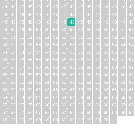
448
449
450
451
452
453
454
455
456
457
458
459
460
461
462
46
464
465
466
467
468
469
470
471
472
473
474
475
476
477
478
47
480
481
482
483
484
485
486
487
488
489
490
491
492
493
494
49
496
497
498
499
500
501
502
503
504
505
506
507
508
509
510
51
512
513
514
515
516
517
518
519
520
521
522
523
524
525
526
52
528
529
530
531
532
533
534
535
536
537
538
539
540
541
542
54
544
545
546
547
548
549
550
551
552
553
554
555
556
557
558
55
560
561
562
563
564
565
566
567
568
569
570
571
572
573
574
57
576
577
578
579
580
581
582
583
584
585
586
587
588
589
590
59
592
593
594
595
596
597
598
599
600
601
602
603
604
605
606
60
608
609
610
611
612
613
614
615
616
617
618
619
620
621
622
62
624
625
626
627
628
629
630
631
632
633
634
635
636
637
638
63
640
641
642
643
644
645
646
647
648
649
650
651
652
653
654
65
656
657
658
659
660
661
662
663
664
665
666
667
668
669
670
67
672
673
674
675
676
677
678
679
680
681
682
683
684
685
686
68
688
689
690
691
692
693
694
695
696
697
698
699
700