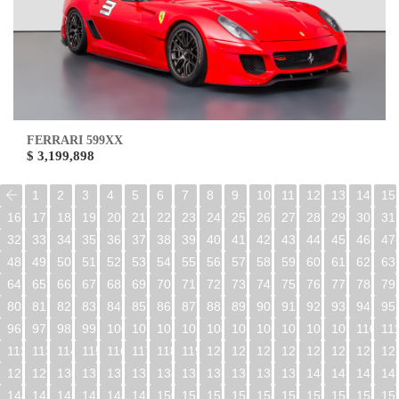
FERRARI 599XX
$ 3,199,898
1
2
3
4
5
6
7
8
9
10
11
12
13
14
15
16
17
18
19
20
21
22
23
24
25
26
27
28
29
30
31
32
33
34
35
36
37
38
39
40
41
42
43
44
45
46
47
48
49
50
51
52
53
54
55
56
57
58
59
60
61
62
63
64
65
66
67
68
69
70
71
72
73
74
75
76
77
78
79
80
81
82
83
84
85
86
87
88
89
90
91
92
93
94
95
96
97
98
99
100
101
102
103
104
105
106
107
108
109
110
11
112
113
114
115
116
117
118
119
120
121
122
123
124
125
126
12
128
129
130
131
132
133
134
135
136
137
138
139
140
141
142
14
144
145
146
147
148
149
150
151
152
153
154
155
156
157
158
15